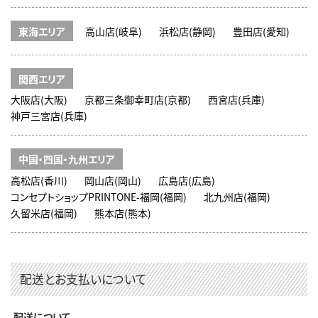
東海エリア
高山店(岐阜)
浜松店(静岡)
豊田店(愛知)
関西エリア
大阪店(大阪)
京都三条御幸町店(京都)
西宮店(兵庫)
神戸三宮店(兵庫)
中国・四国・九州エリア
高松店(香川)
岡山店(岡山)
広島店(広島)
コンセプトショップPRINTONE-福岡(福岡)
北九州店(福岡)
久留米店(福岡)
熊本店(熊本)
配送とお支払いについて
配送について