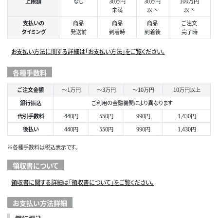
上限額
なし
30万円
30万円
100万円
未満
以下
以下
支払いの
商品
商品
商品
ご注文
タイミング
発送前
到着時
到着後
完了時
お支払い方法に関する詳細は「お支払い方法」をご覧ください。
各種手数料
ご注文金額
～1万円
～3万円
～10万円
10万円以上
銀行振込
ご利用の金融機関により異なります
代引手数料
440円
550円
990円
1,430円
後払い
440円
550円
990円
1,430円
※各種手数料は税込表示です。
領収書について
領収書に関する詳細は「領収書について」をご覧ください。
お支払い方法詳細