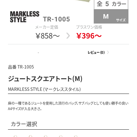
メーカー定価
プラスワン価格
￥858～
￥396～
-
レビュー（0）
品番 TR-1005
ジュートスクエアトート(M)
MARKLESS STYLE（マークレススタイル）
麻の一種であるジュートを使用した流行のバッグ。サブバッグとしても使い勝手の良い
A4サイズが入る大きさ。
カラー選択