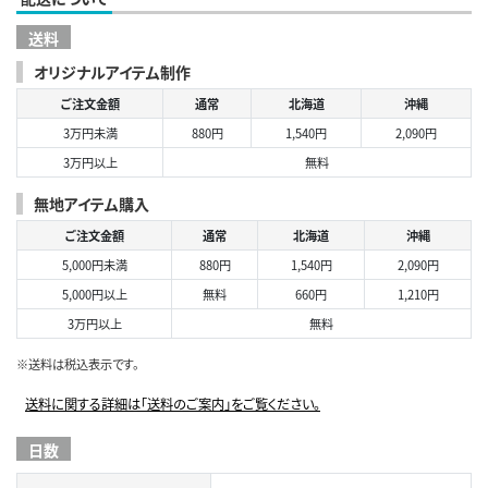
送料
オリジナルアイテム制作
ご注文金額
通常
北海道
沖縄
3万円未満
880円
1,540円
2,090円
3万円以上
無料
無地アイテム購入
ご注文金額
通常
北海道
沖縄
5,000円未満
880円
1,540円
2,090円
5,000円以上
無料
660円
1,210円
3万円以上
無料
※送料は税込表示です。
送料に関する詳細は「送料のご案内」をご覧ください。
日数