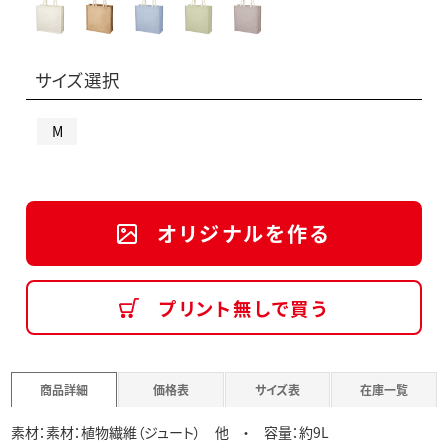
サイズ選択
M
オリジナルを作る
プリント無しで買う
商品詳細
価格表
サイズ表
在庫一覧
素材：素材：植物繊維（ジュート） 他 ・ 容量：約9L