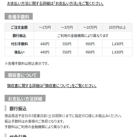
お支払い方法に関する詳細は「お支払い方法」をご覧ください。
各種手数料
ご注文金額
～1万円
～3万円
～10万円
10万円以上
銀行振込
ご利用の金融機関により異なります
代引手数料
440円
550円
990円
1,430円
後払い
440円
550円
990円
1,430円
※各種手数料は税込表示です。
領収書について
領収書に関する詳細は「領収書について」をご覧ください。
お支払い方法詳細
銀行振込
商品発送予定日の3営業日前（土日祝除く）までに指定の口座にお振込みください。
振込手数料はお客様のご負担となります。
手数料はご利用の金融機関により異なります。
代金引換