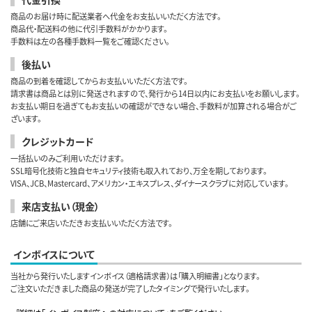
商品のお届け時に配送業者へ代金をお支払いいただく方法です。
商品代・配送料の他に代引手数料がかかります。
手数料は左の各種手数料一覧をご確認ください。
後払い
商品の到着を確認してからお支払いいただく方法です。
請求書は商品とは別に発送されますので、発行から14日以内にお支払いをお願いします。
お支払い期日を過ぎてもお支払いの確認ができない場合、手数料が加算される場合がご
ざいます。
クレジットカード
一括払いのみご利用いただけます。
SSL暗号化技術と独自セキュリティ技術も取入れており、万全を期しております。
VISA、JCB、Mastercard、アメリカン・エキスプレス、ダイナースクラブに対応しています。
来店支払い（現金）
店舗にご来店いただきお支払いいただく方法です。
インボイスについて
当社から発行いたしますインボイス（適格請求書）は「購入明細書」となります。
ご注文いただきました商品の発送が完了したタイミングで発行いたします。