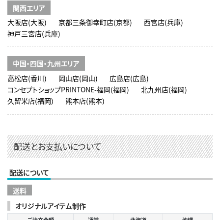
関西エリア
大阪店(大阪)
京都三条御幸町店(京都)
西宮店(兵庫)
神戸三宮店(兵庫)
中国・四国・九州エリア
高松店(香川)
岡山店(岡山)
広島店(広島)
コンセプトショップPRINTONE-福岡(福岡)
北九州店(福岡)
久留米店(福岡)
熊本店(熊本)
配送とお支払いについて
配送について
送料
オリジナルアイテム制作