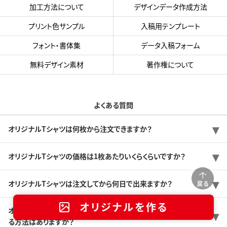
加工方法について
デザインデータ作成方法
プリント色サンプル
入稿用テンプレート
フォント・書体集
データ入稿フォーム
無料デザイン素材
著作権について
よくある質問
オリジナルTシャツは何枚から注文できますか？
オリジナルTシャツの価格は1枚あたりいくらくらいですか？
オリジナルTシャツは注文してから何日で出来ますか？
戻る
オリジナルを作る
オリジナルTシャツをできるだけ安く作りたいのですが、価格を抑え
る方法はありますか？