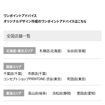
ワンポイントアドバイス
オリジナルデザイン作成のワンポイントアドバイスはこちら
全国店舗一覧
北海道・東北エリア
札幌店(北海道)
仙台店(宮城)
関東エリア
千葉店(千葉)
市原店(千葉)
コンセプトショップPRINTONE-渋谷(東京)
町田店(東京)
東海エリア
高山店(岐阜)
浜松店(静岡)
豊田店(愛知)