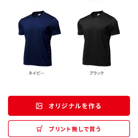
オリジナルを作る
プリント無しで買う