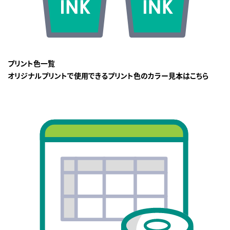
プリント色一覧
オリジナルプリントで使用できるプリント色のカラー見本はこちら