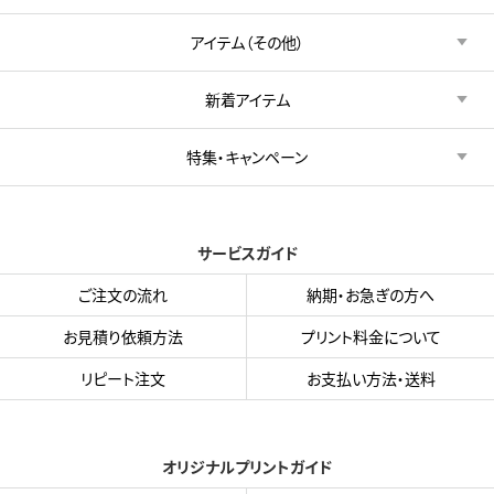
アイテム（その他）
新着アイテム
特集・キャンペーン
サービスガイド
ご注文の流れ
納期・お急ぎの方へ
お見積り依頼方法
プリント料金について
リピート注文
お支払い方法・送料
オリジナルプリントガイド