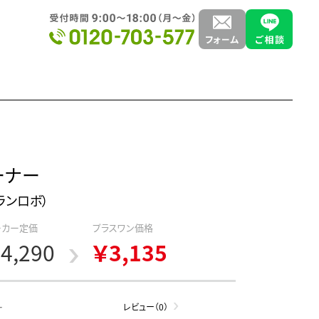
ーナー
グランロボ）
ーカー定価
プラスワン価格
4,290
￥3,135
-
レビュー（0）