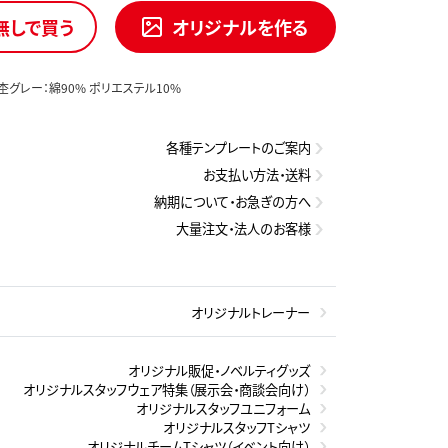
無しで買う
オリジナルを作る
杢グレー：綿90% ポリエステル10%
各種テンプレートのご案内
お支払い方法・送料
納期について・お急ぎの方へ
大量注文・法人のお客様
オリジナルトレーナー
オリジナル販促・ノベルティグッズ
オリジナルスタッフウェア特集（展示会・商談会向け）
オリジナルスタッフユニフォーム
オリジナルスタッフTシャツ
オリジナルチームTシャツ（イベント向け）