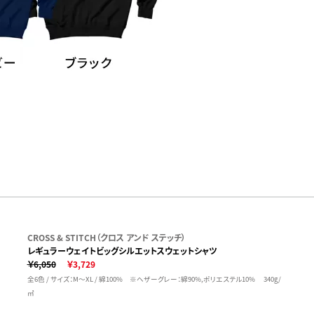
CROSS & STITCH（クロス アンド ステッチ）
レギュラーウェイトビッグシルエットスウェットシャツ
￥6,050
￥3,729
全6色 / サイズ：M～XL / 綿100% ※ヘザーグレー：綿90%,ポリエステル10% 340g/
㎡