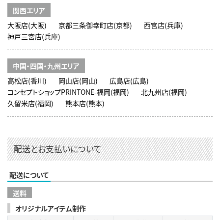
関西エリア
大阪店(大阪)
京都三条御幸町店(京都)
西宮店(兵庫)
神戸三宮店(兵庫)
中国・四国・九州エリア
高松店(香川)
岡山店(岡山)
広島店(広島)
コンセプトショップPRINTONE-福岡(福岡)
北九州店(福岡)
久留米店(福岡)
熊本店(熊本)
配送とお支払いについて
配送について
送料
オリジナルアイテム制作