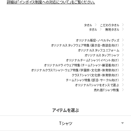
詳細は「インボイス制度への対応について」をご覧ください。
タオル
こだわりタオル
タオル
無地タオル
オリジナル販促・ノベルティグッズ
オリジナルスタッフウェア特集（展示会・商談会向け）
オリジナルスタッフユニフォーム
オリジナルスタッフTシャツ
オリジナルチームTシャツ（イベント向け）
オリジナルドライウェア特集（チームTシャツ・練習着向け）
オリジナルクラスTシャツ・ウェア特集（学園祭・文化祭・体育祭向け）
クラスTシャツ（文化祭・体育祭向け）
チームTシャツ特集（部活・サークル向け）
オリジナルTシャツをオンスで選ぶ
売れ筋Tシャツ特集
アイテムを選ぶ
Tシャツ