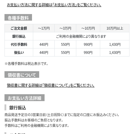
お支払い方法に関する詳細は「お支払い方法」をご覧ください。
各種手数料
ご注文金額
～1万円
～3万円
～10万円
10万円以上
銀行振込
ご利用の金融機関により異なります
代引手数料
440円
550円
990円
1,430円
後払い
440円
550円
990円
1,430円
※各種手数料は税込表示です。
領収書について
領収書に関する詳細は「領収書について」をご覧ください。
お支払い方法詳細
銀行振込
商品発送予定日の3営業日前（土日祝除く）までに指定の口座にお振込みください。
振込手数料はお客様のご負担となります。
手数料はご利用の金融機関により異なります。