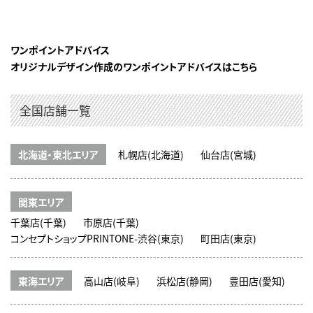
ワンポイントアドバイス
オリジナルデザイン作成のワンポイントアドバイスはこちら
全国店舗一覧
北海道・東北エリア
札幌店(北海道)
仙台店(宮城)
関東エリア
千葉店(千葉)
市原店(千葉)
コンセプトショップPRINTONE-渋谷(東京)
町田店(東京)
東海エリア
高山店(岐阜)
浜松店(静岡)
豊田店(愛知)