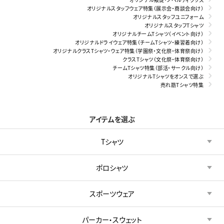
オリジナルスタッフウェア特集（展示会・商談会向け）
オリジナルスタッフユニフォーム
オリジナルスタッフTシャツ
オリジナルチームTシャツ（イベント向け）
オリジナルドライウェア特集（チームTシャツ・練習着向け）
オリジナルクラスTシャツ・ウェア特集（学園祭・文化祭・体育祭向け）
クラスTシャツ（文化祭・体育祭向け）
チームTシャツ特集（部活・サークル向け）
オリジナルTシャツをオンスで選ぶ
売れ筋Tシャツ特集
アイテムを選ぶ
Tシャツ
ポロシャツ
スポーツウェア
パーカー・スウェット