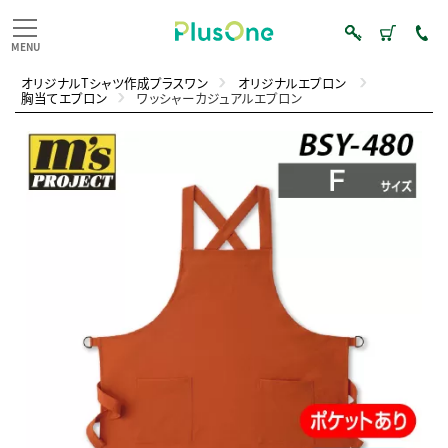
オリジナルTシャツ作成プラスワン
オリジナルエプロン
胸当てエプロン
ワッシャーカジュアルエプロン