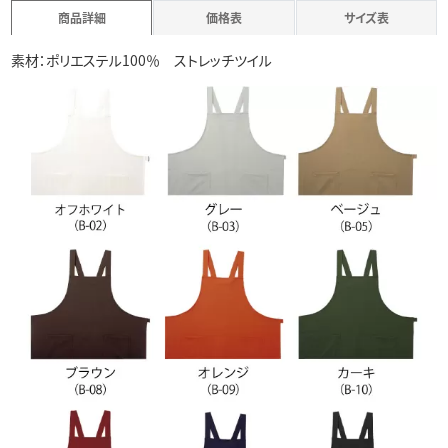
商品詳細
価格表
サイズ表
素材：ポリエステル100％ ストレッチツイル