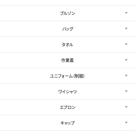
ブルゾン
バッグ
タオル
作業着
ユニフォーム（制服）
ワイシャツ
エプロン
キャップ