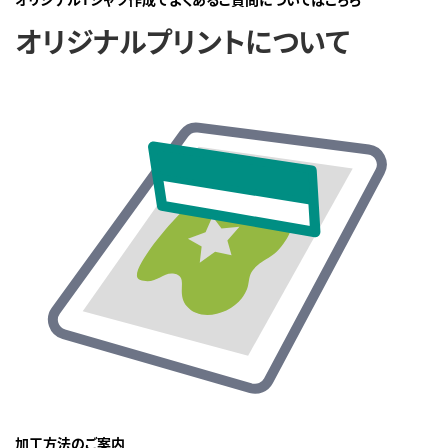
オリジナルプリントについて
加工方法のご案内