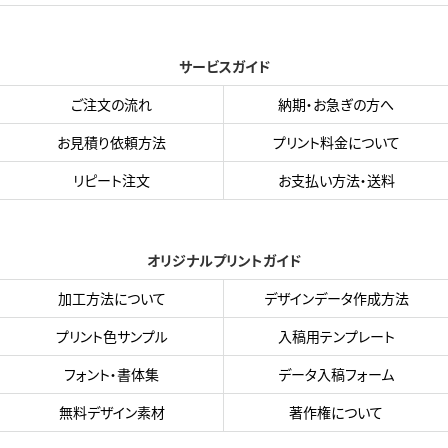
サービスガイド
ご注文の流れ
納期・お急ぎの方へ
お見積り依頼方法
プリント料金について
リピート注文
お支払い方法・送料
オリジナルプリントガイド
加工方法について
デザインデータ作成方法
プリント色サンプル
入稿用テンプレート
フォント・書体集
データ入稿フォーム
無料デザイン素材
著作権について