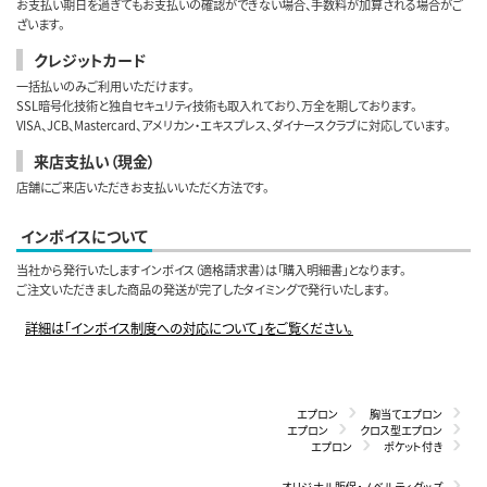
お支払い期日を過ぎてもお支払いの確認ができない場合、手数料が加算される場合がご
ざいます。
クレジットカード
一括払いのみご利用いただけます。
SSL暗号化技術と独自セキュリティ技術も取入れており、万全を期しております。
VISA、JCB、Mastercard、アメリカン・エキスプレス、ダイナースクラブに対応しています。
来店支払い（現金）
店舗にご来店いただきお支払いいただく方法です。
インボイスについて
当社から発行いたしますインボイス（適格請求書）は「購入明細書」となります。
ご注文いただきました商品の発送が完了したタイミングで発行いたします。
詳細は「インボイス制度への対応について」をご覧ください。
エプロン
胸当てエプロン
エプロン
クロス型エプロン
エプロン
ポケット付き
オリジナル販促・ノベルティグッズ