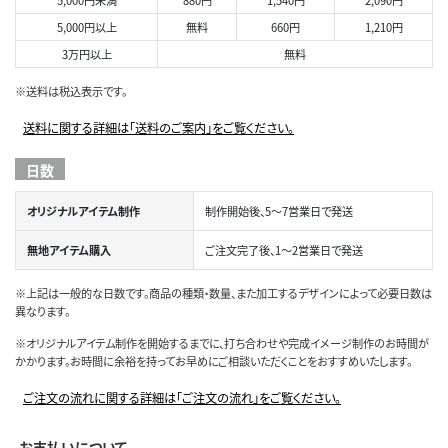
5,000円未満
880円
1,540円
2,090円
5,000円以上
無料
660円
1,210円
3万円以上
無料
※送料は税込表示です。
送料に関する詳細は「送料のご案内」をご覧ください。
日数
オリジナルアイテム制作
制作開始後、5～7営業日で発送
無地アイテム購入
ご注文完了後、1～2営業日で発送
※上記は一般的な日数です。商品の種類・数量、また加工するデザインによって必要日数は
異なります。
※オリジナルアイテム制作を開始するまでに、打ち合わせや完成イメージ制作のお時間が
かかります。お時間に余裕を持ってお早めにご相談いただくことをおすすめいたします。
ご注文の流れに関する詳細は「ご注文の流れ」をご覧ください。
お支払いについて