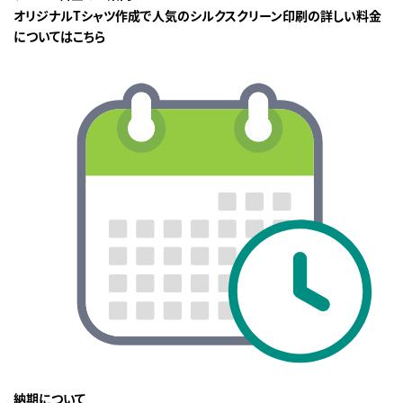
オリジナルTシャツ作成で人気のシルクスクリーン印刷の詳しい料金
についてはこちら
納期について