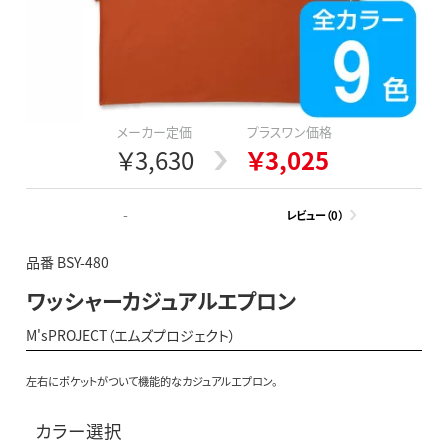
メーカー定価
プラスワン価格
￥3,630
￥3,025
-
レビュー（0）
品番 BSY-480
ワッシャーカジュアルエプロン
M'sPROJECT（エムズプロジェクト）
左右にポケットがついて機能的なカジュアルエプロン。
カラー選択