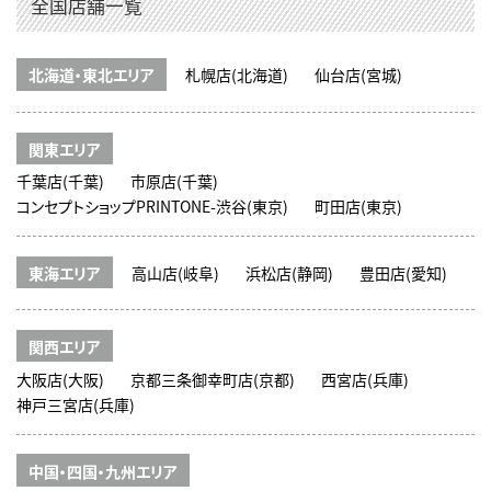
全国店舗一覧
北海道・東北エリア
札幌店(北海道)
仙台店(宮城)
関東エリア
千葉店(千葉)
市原店(千葉)
コンセプトショップPRINTONE-渋谷(東京)
町田店(東京)
東海エリア
高山店(岐阜)
浜松店(静岡)
豊田店(愛知)
関西エリア
大阪店(大阪)
京都三条御幸町店(京都)
西宮店(兵庫)
神戸三宮店(兵庫)
中国・四国・九州エリア