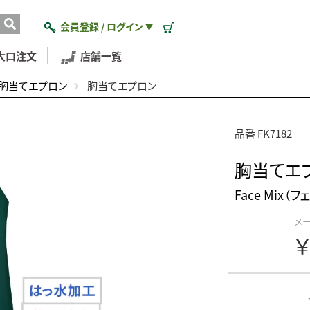
会員登録 / ログイン
▼
大口注文
店舗一覧
胸当てエプロン
胸当てエプロン
品番 FK7182
胸当てエ
Face Mix（
メ
￥