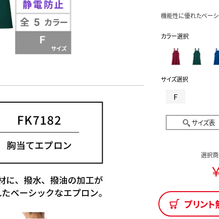
機能性に優れたベーシ
カラー選択
サイズ選択
F
サイズ表
選択商
￥
プリント