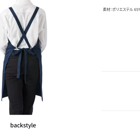
素材：ポリエステル 6