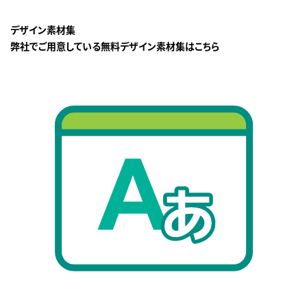
デザイン素材集
弊社でご用意している無料デザイン素材集はこちら