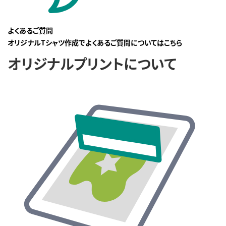
よくあるご質問
オリジナルTシャツ作成でよくあるご質問についてはこちら
オリジナルプリントについて