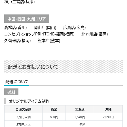
神戸三宮店(兵庫)
中国・四国・九州エリア
高松店(香川)
岡山店(岡山)
広島店(広島)
コンセプトショップPRINTONE-福岡(福岡)
北九州店(福岡)
久留米店(福岡)
熊本店(熊本)
配送とお支払いについて
配送について
送料
オリジナルアイテム制作
ご注文金額
通常
北海道
沖縄
3万円未満
880円
1,540円
2,090円
3万円以上
無料