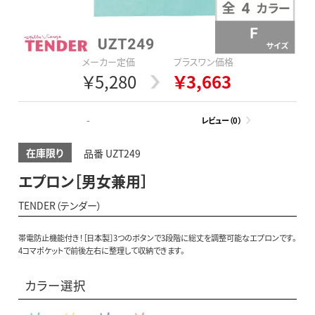
メーカー定価
プラスワン価格
￥5,280
￥3,663
-
レビュー（0）
在庫限り
品番 UZT249
エプロン［男女兼用］
TENDER（テンダー）
帯電防止機能付き！［日本製］3つのボタンで3段階に総丈を調整可能なエプロンです。
4コマポケットで前後左右に整理して収納できます。
カラー選択