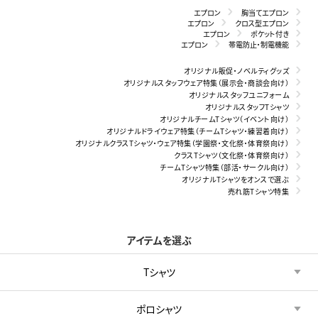
エプロン
胸当てエプロン
エプロン
クロス型エプロン
エプロン
ポケット付き
エプロン
帯電防止・制電機能
オリジナル販促・ノベルティグッズ
オリジナルスタッフウェア特集（展示会・商談会向け）
オリジナルスタッフユニフォーム
オリジナルスタッフTシャツ
オリジナルチームTシャツ（イベント向け）
オリジナルドライウェア特集（チームTシャツ・練習着向け）
オリジナルクラスTシャツ・ウェア特集（学園祭・文化祭・体育祭向け）
クラスTシャツ（文化祭・体育祭向け）
チームTシャツ特集（部活・サークル向け）
オリジナルTシャツをオンスで選ぶ
売れ筋Tシャツ特集
アイテムを選ぶ
Tシャツ
ポロシャツ