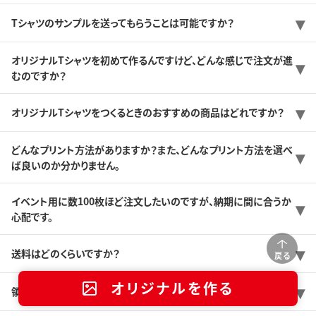
Tシャツのサンプルを送ってもらうことは可能ですか？
オリジナルTシャツを初めて作るんですけど、どんな感じで注文が進
むのですか？
オリジナルTシャツをつくるときのおすすめの商品はどれですか？
どんなプリント方法がありますか？また、どんなプリント方法を選べ
ば良いのか分かりません。
イベント用に数100枚ほど注文したいのですが、納期に間に合うか
心配です。
送料はどのくらいですか？
戻る
オリジナルを作る
領収書は発行できますか？