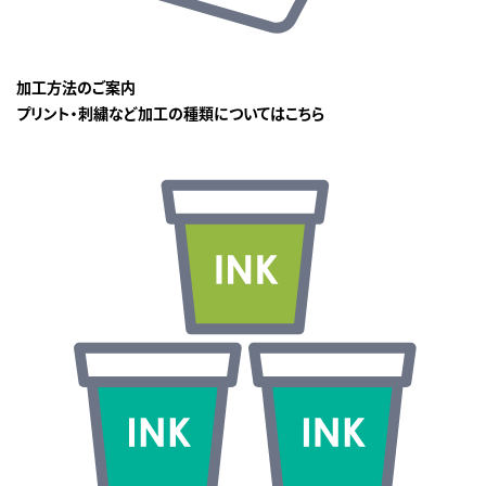
加工方法のご案内
プリント・刺繍など加工の種類についてはこちら