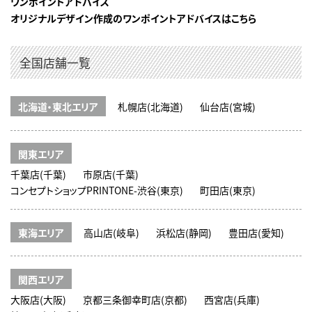
ワンポイントアドバイス
オリジナルデザイン作成のワンポイントアドバイスはこちら
全国店舗一覧
北海道・東北エリア
札幌店(北海道)
仙台店(宮城)
関東エリア
千葉店(千葉)
市原店(千葉)
コンセプトショップPRINTONE-渋谷(東京)
町田店(東京)
東海エリア
高山店(岐阜)
浜松店(静岡)
豊田店(愛知)
関西エリア
大阪店(大阪)
京都三条御幸町店(京都)
西宮店(兵庫)