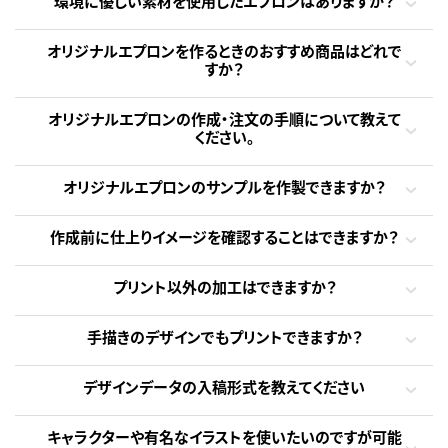
環境に優しい素材を使用したエプロンはありますか？
オリジナルエプロンを作るときのおすすめ商品はどれで
すか？
オリジナルエプロンの作成・注文の手順について教えて
ください。
オリジナルエプロンのサンプルを作製できますか？
作成前に仕上りイメージを確認することはできますか？
プリント以外の加工はできますか？
手描きのデザインでもプリントできますか？
デザインデータの入稿形式を教えてください
キャラクターや有名なイラストを使いたいのですが可能