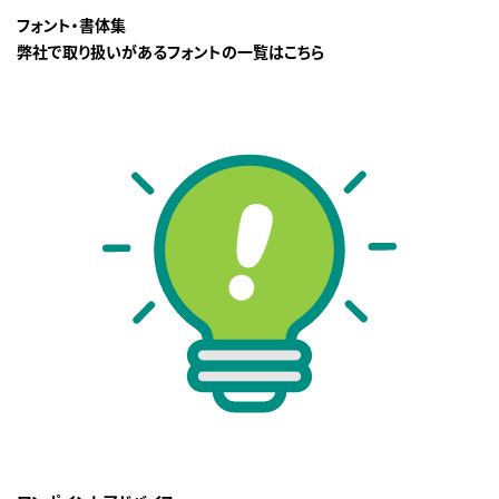
フォント・書体集
弊社で取り扱いがあるフォントの一覧はこちら