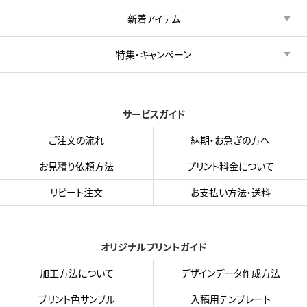
新着アイテム
特集・キャンペーン
サービスガイド
ご注文の流れ
納期・お急ぎの方へ
お見積り依頼方法
プリント料金について
リピート注文
お支払い方法・送料
オリジナルプリントガイド
加工方法について
デザインデータ作成方法
プリント色サンプル
入稿用テンプレート