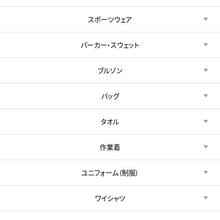
スポーツウェア
パーカー・スウェット
ブルゾン
バッグ
タオル
作業着
ユニフォーム（制服）
ワイシャツ