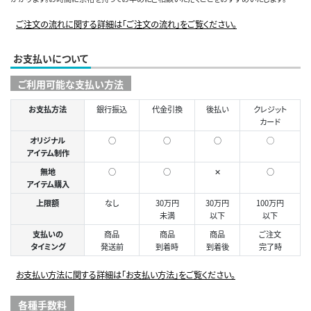
ご注文の流れに関する詳細は「ご注文の流れ」をご覧ください。
お支払いについて
ご利用可能な支払い方法
お支払方法
銀行振込
代金引換
後払い
クレジット
カード
オリジナル
○
○
○
◯
アイテム制作
無地
○
○
✕
○
アイテム購入
上限額
なし
30万円
30万円
100万円
未満
以下
以下
支払いの
商品
商品
商品
ご注文
タイミング
発送前
到着時
到着後
完了時
お支払い方法に関する詳細は「お支払い方法」をご覧ください。
各種手数料