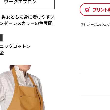
プリント
素材：オーガニックコッ