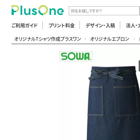
ご利用ガイド
プリント料金
デザイン・入稿
法人・
オリジナルTシャツ作成プラスワン
オリジナルエプロン