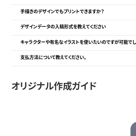
手描きのデザインでもプリントできますか？
デザインデータの入稿形式を教えてください
キャラクターや有名なイラストを使いたいのですが可能でし
支払方法について教えてください。
オリジナル作成ガイド