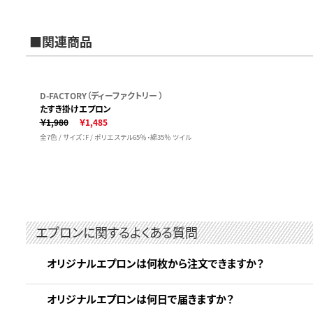
■関連商品
D-FACTORY（ディーファクトリー ）
たすき掛けエプロン
￥1,980
￥1,485
全7色 / サイズ：F / ポリエステル65％・綿35％ ツイル
エプロンに関するよくある質問
オリジナルエプロンは何枚から注文できますか？
オリジナルエプロンは何日で届きますか？