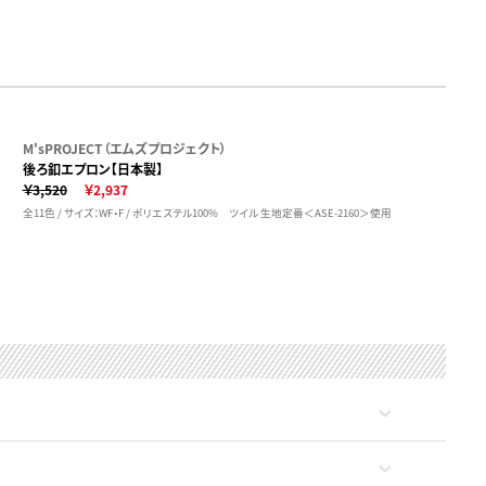
M'sPROJECT（エムズプロジェクト）
後ろ釦エプロン【日本製】
￥3,520
￥2,937
全11色 / サイズ：WF・F / ポリエステル100% ツイル 生地定番＜ASE-2160＞使用