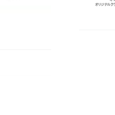
オリジナルク