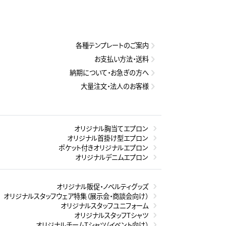
各種テンプレートのご案内
お支払い方法・送料
納期について・お急ぎの方へ
大量注文・法人のお客様
オリジナル胸当てエプロン
オリジナル首掛け型エプロン
ポケット付きオリジナルエプロン
オリジナルデニムエプロン
オリジナル販促・ノベルティグッズ
オリジナルスタッフウェア特集（展示会・商談会向け）
オリジナルスタッフユニフォーム
オリジナルスタッフTシャツ
オリジナルチームTシャツ（イベント向け）