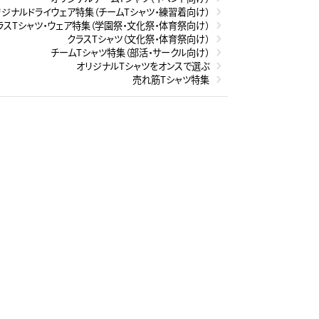
リジナルドライウェア特集（チームTシャツ・練習着向け）
ラスTシャツ・ウェア特集（学園祭・文化祭・体育祭向け）
クラスTシャツ（文化祭・体育祭向け）
チームTシャツ特集（部活・サークル向け）
オリジナルTシャツをオンスで選ぶ
売れ筋Tシャツ特集