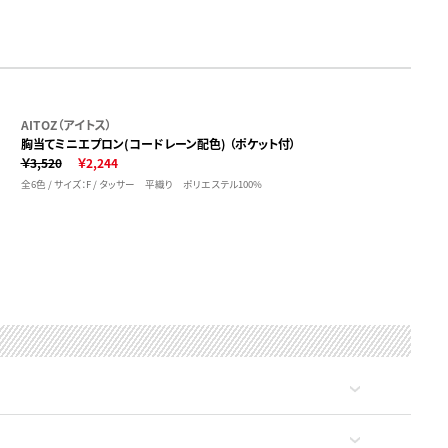
AITOZ（アイトス）
胸当てミニエプロン(コードレーン配色) （ポケット付）
￥3,520
￥2,244
全6色 / サイズ：F / タッサー 平織り ポリエステル100%