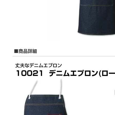
■商品詳細