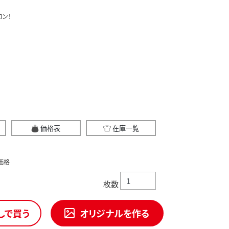
ン！
価格表
在庫一覧
価格
枚数
しで買う
オリジナルを作る