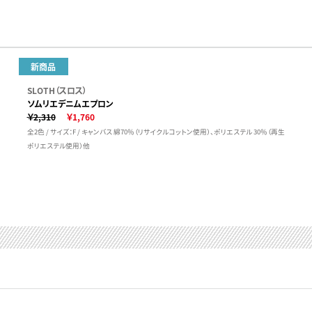
新商品
SLOTH（スロス）
ソムリエデニムエプロン
￥2,310
￥1,760
全2色 / サイズ：F / キャンバス 綿70％（リサイクルコットン使用）、ポリエステル 30％（再生
ポリエステル使用）他