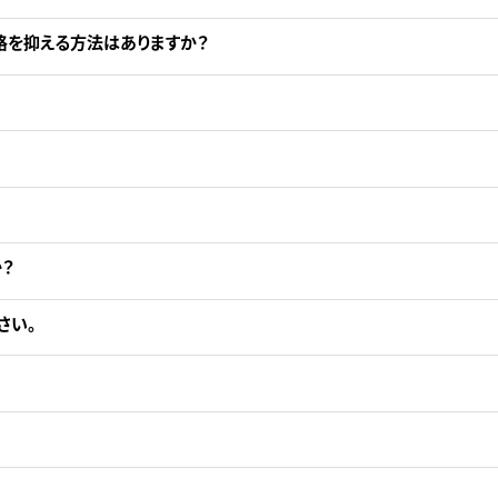
格を抑える方法はありますか？
？
さい。