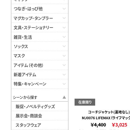
つなぎ・はっぴ他
マグカップ・タンブラー
文具・ステーショナリー
雑貨・生活
ソックス
マスク
アイテム（その他）
新着アイテム
特集・キャンペーン
シーンから探す
在庫限り
販促・ノベルティグッズ
コーチジャケット(裏地なし)
展示会・商談会
MJ0076 LIFEMAX（ライフマッ
￥4,400
￥3,025
スタッフウェア