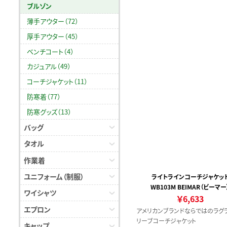
ブルゾン
薄手アウター（72）
厚手アウター（45）
ベンチコート（4）
カジュアル（49）
コーチジャケット（11）
防寒着（77）
防寒グッズ（13）
バッグ
タオル
作業着
ユニフォーム（制服）
ライトラインコーチジャケッ
WB103M BEIMAR（ビーマー
ワイシャツ
￥6,633
エプロン
アメリカンブランドならではのラグ
リーブコーチジャケット
キャップ