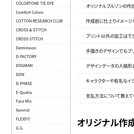
COLORTONE TIE DYE
オリジナルブルゾンの作
Comfort Colors
作成前に仕上りイメージ
COTTON RESEARCH CLUB
CROSS & STITCH
プリント以外の加工はで
CROSS STITCH
Demimoon
手描きのデザインでもプ
D-FACTORY
デザインデータの入稿形
DOGMAN
DON
キャラクターや有名なイ
D-PHASE
E-Qualia
支払方法について教えて
Face Mix
favorist
オリジナル作
FLEXFIT
G.G.