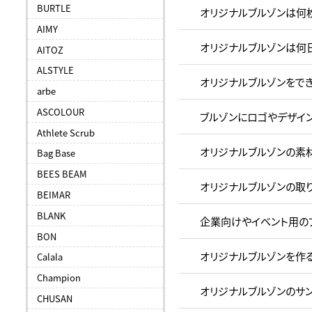
BURTLE
オリジナルブルゾンは何
AIMY
オリジナルブルゾンは何
AITOZ
ALSTYLE
オリジナルブルゾンをで
arbe
ASCOLOUR
ブルゾンにロゴやデザイ
Athlete Scrub
オリジナルブルゾンの素
Bag Base
BEES BEAM
オリジナルブルゾンの取
BEIMAR
BLANK
企業向けやイベント用の
BON
オリジナルブルゾンを作
Calala
Champion
オリジナルブルゾンのサ
CHUSAN