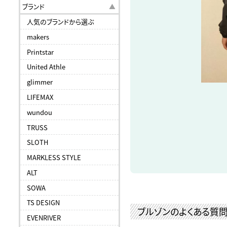
ブランド
人気のブランドから選ぶ
makers
Printstar
United Athle
glimmer
LIFEMAX
wundou
TRUSS
SLOTH
MARKLESS STYLE
ALT
SOWA
TS DESIGN
ブルゾンのよくある質
EVENRIVER