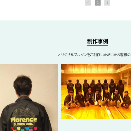
⟨
1
⟩
制作事例
オリジナルブルゾンをご制作いただいたお客様の