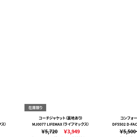
在庫限り
コーチジャケット（裏地あり）
コンフォー
クス）
MJ0077 LIFEMAX（ライフマックス）
DF5502 D-
￥5,720
￥3,949
￥5,50