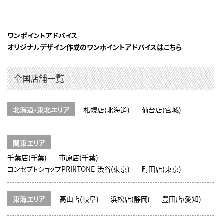
ワンポイントアドバイス
オリジナルデザイン作成のワンポイントアドバイスはこちら
全国店舗一覧
北海道・東北エリア
札幌店(北海道)
仙台店(宮城)
関東エリア
千葉店(千葉)
市原店(千葉)
コンセプトショップPRINTONE-渋谷(東京)
町田店(東京)
東海エリア
高山店(岐阜)
浜松店(静岡)
豊田店(愛知)