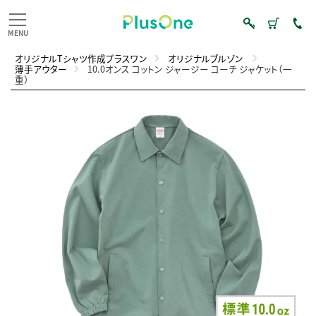
オリジナルTシャツ作成プラスワン
オリジナルブルゾン
薄手アウター
10.0オンス コットン ジャージー コーチ ジャケット（一
重）