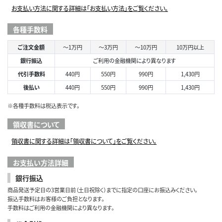
お支払い方法に関する詳細は「お支払い方法」をご覧ください。
各種手数料
ご注文金額
～1万円
～3万円
～10万円
10万円以上
銀行振込
ご利用の金融機関により異なります
代引手数料
440円
550円
990円
1,430円
後払い
440円
550円
990円
1,430円
※各種手数料は税込表示です。
領収書について
領収書に関する詳細は「領収書について」をご覧ください。
お支払い方法詳細
銀行振込
商品発送予定日の3営業日前（土日祝除く）までに指定の口座にお振込みください。
振込手数料はお客様のご負担となります。
手数料はご利用の金融機関により異なります。