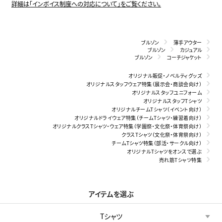
詳細は「インボイス制度への対応について」をご覧ください。
ブルゾン
薄手アウター
ブルゾン
カジュアル
ブルゾン
コーチジャケット
オリジナル販促・ノベルティグッズ
オリジナルスタッフウェア特集（展示会・商談会向け）
オリジナルスタッフユニフォーム
オリジナルスタッフTシャツ
オリジナルチームTシャツ（イベント向け）
オリジナルドライウェア特集（チームTシャツ・練習着向け）
オリジナルクラスTシャツ・ウェア特集（学園祭・文化祭・体育祭向け）
クラスTシャツ（文化祭・体育祭向け）
チームTシャツ特集（部活・サークル向け）
オリジナルTシャツをオンスで選ぶ
売れ筋Tシャツ特集
アイテムを選ぶ
Tシャツ