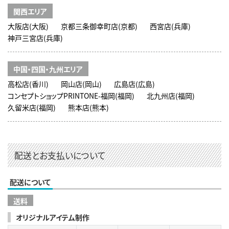
関西エリア
大阪店(大阪)
京都三条御幸町店(京都)
西宮店(兵庫)
神戸三宮店(兵庫)
中国・四国・九州エリア
高松店(香川)
岡山店(岡山)
広島店(広島)
コンセプトショップPRINTONE-福岡(福岡)
北九州店(福岡)
久留米店(福岡)
熊本店(熊本)
配送とお支払いについて
配送について
送料
オリジナルアイテム制作