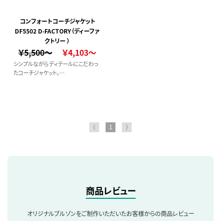
アル感も魅力的。
コンフォートコーチジャケット
DF5502 D-FACTORY（ディーファ
クトリー ）
￥5,500～
￥4,103～
シンプルながらディテールにこだわっ
たコーチジャケット。
コーディネートしやすいトレンドカラー
を展開。
⟨
1
⟩
商品レビュー
オリジナルブルゾンをご制作いただいたお客様からの商品レビュー