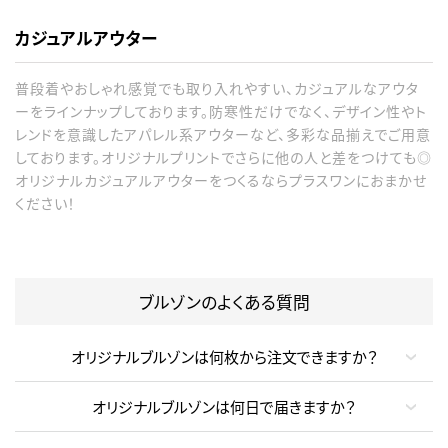
カジュアルアウター
普段着やおしゃれ感覚でも取り入れやすい、カジュアルなアウタ
ーをラインナップしております。防寒性だけでなく、デザイン性やト
レンドを意識したアパレル系アウターなど、多彩な品揃えでご用意
しております。オリジナルプリントでさらに他の人と差をつけても◎
オリジナルカジュアルアウターをつくるならプラスワンにおまかせ
ください！
ブルゾンのよくある質問
オリジナルブルゾンは何枚から注文できますか？
オリジナルブルゾンは何日で届きますか？