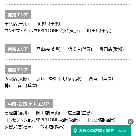
関東エリア
千葉店(千葉)
市原店(千葉)
コンセプトショップPRINTONE-渋谷(東京)
町田店(東京)
東海エリア
高山店(岐阜)
浜松店(静岡)
豊田店(愛知)
関西エリア
大阪店(大阪)
京都三条御幸町店(京都)
西宮店(兵庫)
神戸三宮店(兵庫)
中国・四国・九州エリア
高松店(香川)
岡山店(岡山)
広島店(広島)
コンセプトショップPRINTONE-福岡(福岡)
北九州店(福岡)
久留米店(福岡)
熊本店(熊本)