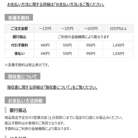
お支払い方法に関する詳細は「お支払い方法」をご覧ください。
各種手数料
ご注文金額
～1万円
～3万円
～10万円
10万円以上
銀行振込
ご利用の金融機関により異なります
代引手数料
440円
550円
990円
1,430円
後払い
440円
550円
990円
1,430円
※各種手数料は税込表示です。
領収書について
領収書に関する詳細は「領収書について」をご覧ください。
お支払い方法詳細
銀行振込
商品発送予定日の3営業日前（土日祝除く）までに指定の口座にお振込みください。
振込手数料はお客様のご負担となります。
手数料はご利用の金融機関により異なります。