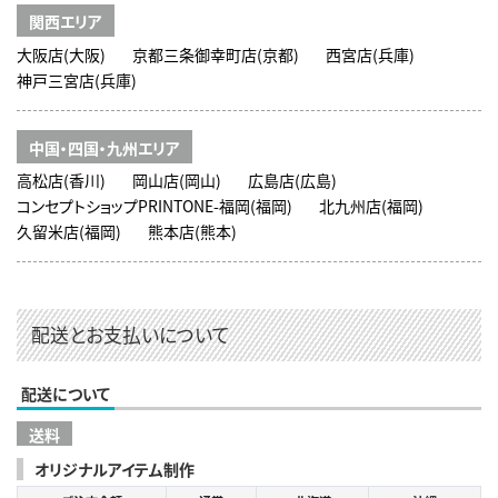
関西エリア
大阪店(大阪)
京都三条御幸町店(京都)
西宮店(兵庫)
神戸三宮店(兵庫)
中国・四国・九州エリア
高松店(香川)
岡山店(岡山)
広島店(広島)
コンセプトショップPRINTONE-福岡(福岡)
北九州店(福岡)
久留米店(福岡)
熊本店(熊本)
配送とお支払いについて
配送について
送料
オリジナルアイテム制作