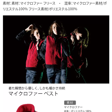
素材：素材：マイクロファー フリース ・ 混率：マイクロファー素材/ポ
リエステル100% フリース素材/ポリエステル100%