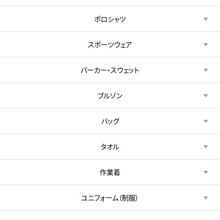
ポロシャツ
スポーツウェア
パーカー・スウェット
ブルゾン
バッグ
タオル
作業着
ユニフォーム（制服）