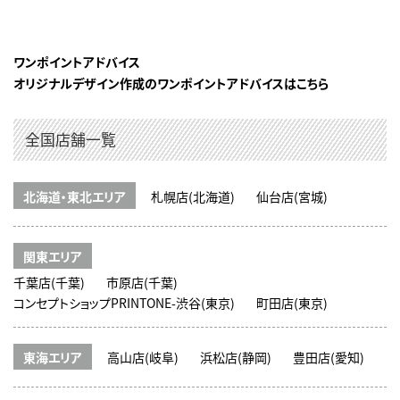
ワンポイントアドバイス
オリジナルデザイン作成のワンポイントアドバイスはこちら
全国店舗一覧
北海道・東北エリア
札幌店(北海道)
仙台店(宮城)
関東エリア
千葉店(千葉)
市原店(千葉)
コンセプトショップPRINTONE-渋谷(東京)
町田店(東京)
東海エリア
高山店(岐阜)
浜松店(静岡)
豊田店(愛知)