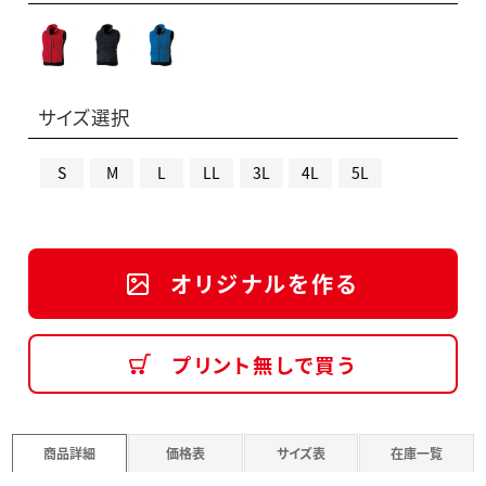
サイズ選択
S
M
L
LL
3L
4L
5L
オリジナルを作る
プリント無しで買う
商品詳細
価格表
サイズ表
在庫一覧