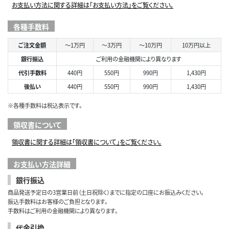
お支払い方法に関する詳細は「お支払い方法」をご覧ください。
各種手数料
ご注文金額
～1万円
～3万円
～10万円
10万円以上
銀行振込
ご利用の金融機関により異なります
代引手数料
440円
550円
990円
1,430円
後払い
440円
550円
990円
1,430円
※各種手数料は税込表示です。
領収書について
領収書に関する詳細は「領収書について」をご覧ください。
お支払い方法詳細
銀行振込
商品発送予定日の3営業日前（土日祝除く）までに指定の口座にお振込みください。
振込手数料はお客様のご負担となります。
手数料はご利用の金融機関により異なります。
代金引換