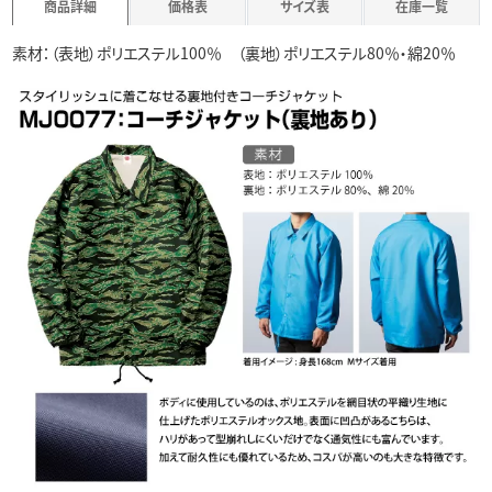
商品詳細
価格表
サイズ表
在庫一覧
素材：（表地）ポリエステル100％ （裏地）ポリエステル80％・綿20％