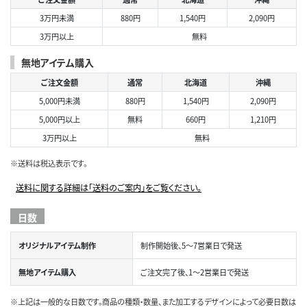
3万円未満
880円
1,540円
2,090円
3万円以上
無料
無地アイテム購入
ご注文金額
通常
北海道
沖縄
5,000円未満
880円
1,540円
2,090円
5,000円以上
無料
660円
1,210円
3万円以上
無料
※送料は税込表示です。
送料に関する詳細は「送料のご案内」をご覧ください。
日数
オリジナルアイテム制作
制作開始後、5～7営業日で発送
無地アイテム購入
ご注文完了後、1～2営業日で発送
※上記は一般的な日数です。商品の種類・数量、また加工するデザインによって必要日数は