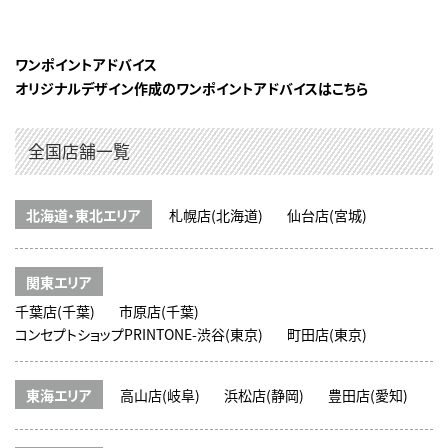
ワンポイントアドバイス
オリジナルデザイン作成のワンポイントアドバイスはこちら
全国店舗一覧
北海道・東北エリア
札幌店(北海道)
仙台店(宮城)
関東エリア
千葉店(千葉)
市原店(千葉)
コンセプトショップPRINTONE-渋谷(東京)
町田店(東京)
東海エリア
高山店(岐阜)
浜松店(静岡)
豊田店(愛知)