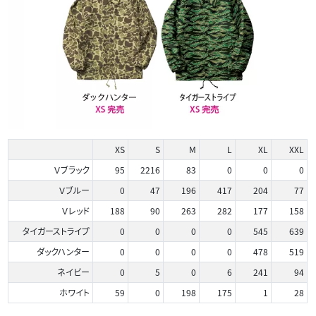
XS
S
M
L
XL
XXL
Ｖブラック
95
2216
83
0
0
0
Ｖブルー
0
47
196
417
204
77
Ｖレッド
188
90
263
282
177
158
タイガーストライプ
0
0
0
0
545
639
ダックハンター
0
0
0
0
478
519
ネイビー
0
5
0
6
241
94
ホワイト
59
0
198
175
1
28