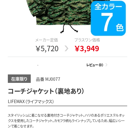
メーカー定価
プラスワン価格
￥5,720
￥3,949
-
レビュー（0）
在庫限り
品番 MJ0077
コーチジャケット（裏地あり）
LIFEMAX（ライフマックス）
スタイリッシュに着こなせる裏地付きコーチジャケット。ハリのあるポリエステルオッ
クスを使用したコーチジャケット。カモフラ柄もラインナップしているため、幅広いシー
ンで着こなせます。