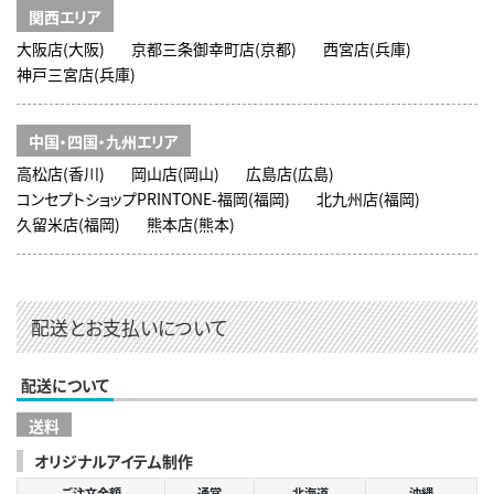
関西エリア
大阪店(大阪)
京都三条御幸町店(京都)
西宮店(兵庫)
神戸三宮店(兵庫)
中国・四国・九州エリア
高松店(香川)
岡山店(岡山)
広島店(広島)
コンセプトショップPRINTONE-福岡(福岡)
北九州店(福岡)
久留米店(福岡)
熊本店(熊本)
配送とお支払いについて
配送について
送料
オリジナルアイテム制作
ご注文金額
通常
北海道
沖縄