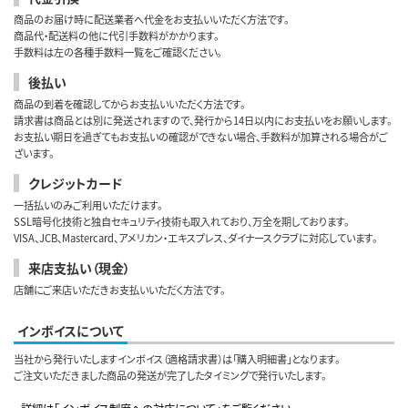
商品のお届け時に配送業者へ代金をお支払いいただく方法です。
商品代・配送料の他に代引手数料がかかります。
手数料は左の各種手数料一覧をご確認ください。
後払い
商品の到着を確認してからお支払いいただく方法です。
請求書は商品とは別に発送されますので、発行から14日以内にお支払いをお願いします。
お支払い期日を過ぎてもお支払いの確認ができない場合、手数料が加算される場合がご
ざいます。
クレジットカード
一括払いのみご利用いただけます。
SSL暗号化技術と独自セキュリティ技術も取入れており、万全を期しております。
VISA、JCB、Mastercard、アメリカン・エキスプレス、ダイナースクラブに対応しています。
来店支払い（現金）
店舗にご来店いただきお支払いいただく方法です。
インボイスについて
当社から発行いたしますインボイス（適格請求書）は「購入明細書」となります。
ご注文いただきました商品の発送が完了したタイミングで発行いたします。