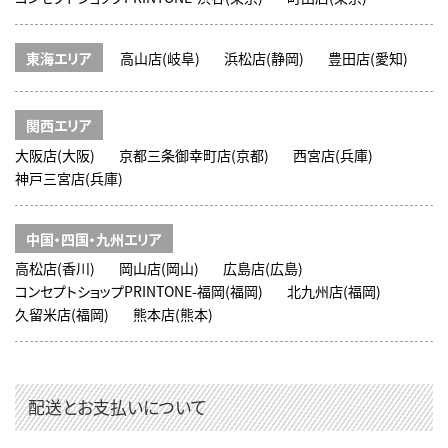
東海エリア
高山店(岐阜)
浜松店(静岡)
豊田店(愛知)
関西エリア
大阪店(大阪)
京都三条御幸町店(京都)
西宮店(兵庫)
神戸三宮店(兵庫)
中国・四国・九州エリア
高松店(香川)
岡山店(岡山)
広島店(広島)
コンセプトショップPRINTONE-福岡(福岡)
北九州店(福岡)
久留米店(福岡)
熊本店(熊本)
配送とお支払いについて