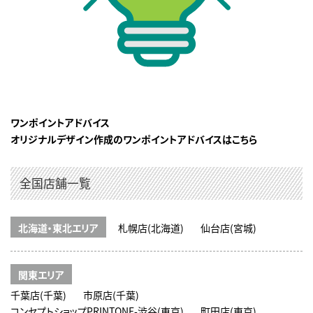
ワンポイントアドバイス
オリジナルデザイン作成のワンポイントアドバイスはこちら
全国店舗一覧
北海道・東北エリア
札幌店(北海道)
仙台店(宮城)
関東エリア
千葉店(千葉)
市原店(千葉)
コンセプトショップPRINTONE-渋谷(東京)
町田店(東京)