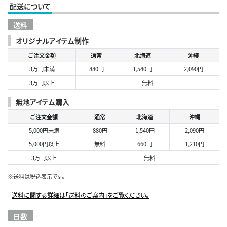
配送について
送料
オリジナルアイテム制作
ご注文金額
通常
北海道
沖縄
3万円未満
880円
1,540円
2,090円
3万円以上
無料
無地アイテム購入
ご注文金額
通常
北海道
沖縄
5,000円未満
880円
1,540円
2,090円
5,000円以上
無料
660円
1,210円
3万円以上
無料
※送料は税込表示です。
送料に関する詳細は「送料のご案内」をご覧ください。
日数