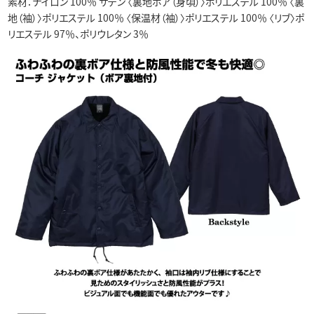
素材：ナイロン 100％ サテン 〈裏地ボア（身頃）〉ポリエステル 100％ 〈裏
地（袖）〉ポリエステル 100％ 〈保温材（袖）〉ポリエステル 100％ 〈リブ〉ポ
リエステル 97％、ポリウレタン 3％