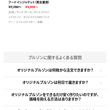
フードインジャケット（男女兼用）
￥7,700～
￥4,906～
全6色 / サイズ：3S～3L / ポリエステルリ
ップストップ ポリエステル100% ファス
ナー／コイル（スライダー／金属）
ブルゾンに関するよくある質問
オリジナルブルゾンは何枚から注文できますか？
オリジナルブルゾンは何日で届きますか？
オリジナルブルゾンをできるだけ安く作りたいのですが、
価格を抑える方法はありますか？