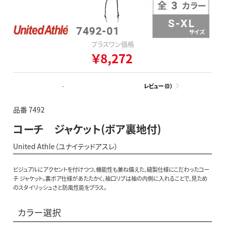
プラスワン価格
￥8,272
-
レビュー（0）
品番 7492
コーチ ジャケット(ボア裏地付)
United Athle（ユナイテッドアスレ）
ビジュアルにアクセントを付けつつ、機能性も兼ね備えた、縫製仕様にこだわったコー
チ ジャケット。裏ボア仕様があたたかく、袖口リブは袖の内側に入れることで、見ため
のスタイリッシュさと防風性能をプラス。
カラー選択