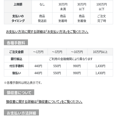
上限額
なし
30万円
30万円
100万円
未満
以下
以下
支払いの
商品
商品
商品
ご注文
タイミング
発送前
到着時
到着後
完了時
お支払い方法に関する詳細は「お支払い方法」をご覧ください。
各種手数料
ご注文金額
～1万円
～3万円
～10万円
10万円以上
銀行振込
ご利用の金融機関により異なります
代引手数料
440円
550円
990円
1,430円
後払い
440円
550円
990円
1,430円
※各種手数料は税込表示です。
領収書について
領収書に関する詳細は「領収書について」をご覧ください。
お支払い方法詳細