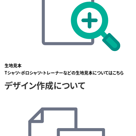
生地見本
Tシャツ・ポロシャツ・トレーナーなどの生地見本についてはこちら
デザイン作成について