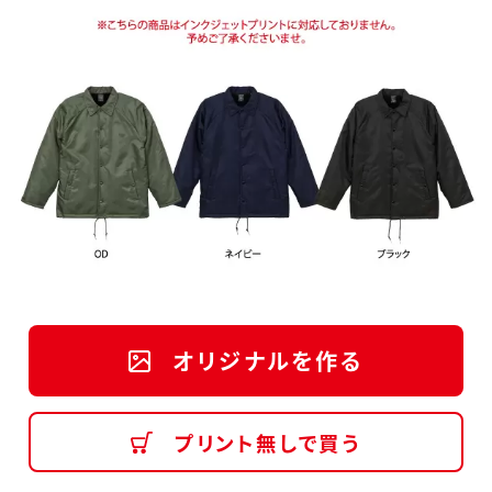
オリジナルを作る
プリント無しで買う