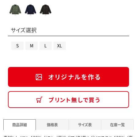
サイズ選択
S
M
L
XL
オリジナルを作る
プリント無しで買う
商品詳細
価格表
サイズ表
在庫一覧