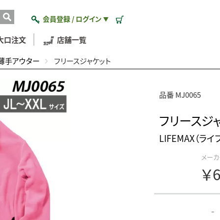
会員登録 / ログイン
▼
大口注文
店舗一覧
薄手アウター
フリースジャケット
品番 MJ0065
フリースジ
LIFEMAX（ライ
メーカ
￥6
-