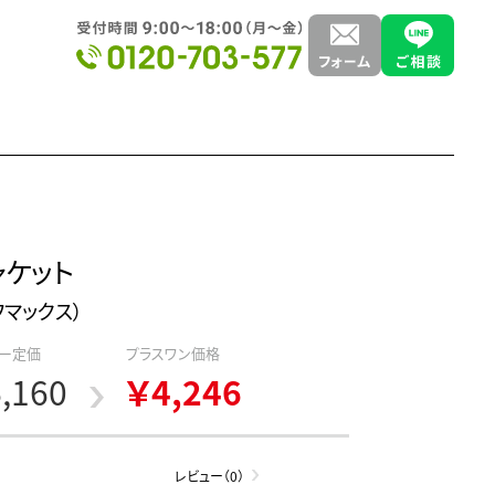
ャケット
フマックス）
ー定価
プラスワン価格
,160
￥4,246
レビュー（0）