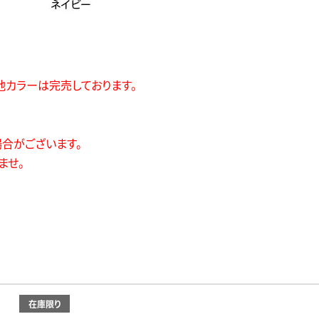
の他カラーは完売しております。
合がございます。
ませ。
在庫限り