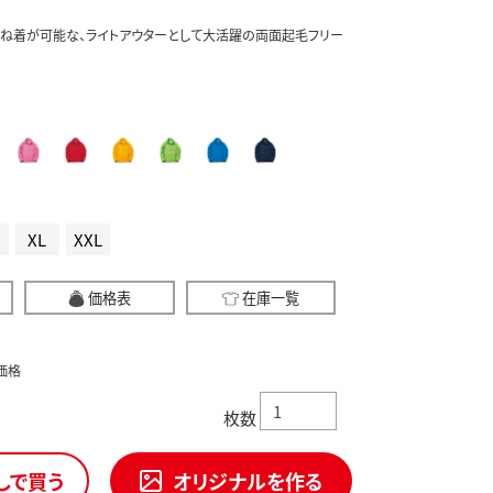
重ね着が可能な、ライトアウターとして大活躍の両面起毛フリー
XL
XXL
価格表
在庫一覧
価格
枚数
しで買う
オリジナルを作る