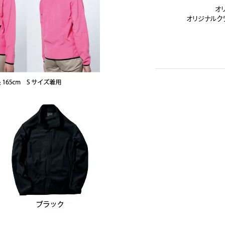
オ
オリジナルク