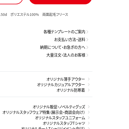
㎡ 150d ポリエステル100% 両面起毛フリース
各種テンプレートのご案内
お支払い方法・送料
納期について・お急ぎの方へ
大量注文・法人のお客様
オリジナル薄手アウター
オリジナルカジュアルアウター
オリジナル防寒着
オリジナル販促・ノベルティグッズ
オリジナルスタッフウェア特集（展示会・商談会向け）
オリジナルスタッフユニフォーム
オリジナルスタッフTシャツ
オリジナルチームTシャツ（イベント向け）