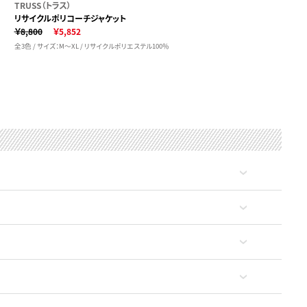
TRUSS（トラス）
リサイクルポリコーチジャケット
￥8,800
￥5,852
全3色 / サイズ：M～XL / リサイクルポリエステル100％