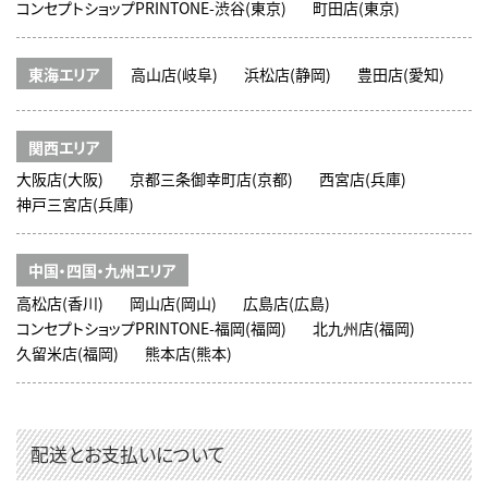
コンセプトショップPRINTONE-渋谷(東京)
町田店(東京)
東海エリア
高山店(岐阜)
浜松店(静岡)
豊田店(愛知)
関西エリア
大阪店(大阪)
京都三条御幸町店(京都)
西宮店(兵庫)
神戸三宮店(兵庫)
中国・四国・九州エリア
高松店(香川)
岡山店(岡山)
広島店(広島)
コンセプトショップPRINTONE-福岡(福岡)
北九州店(福岡)
久留米店(福岡)
熊本店(熊本)
配送とお支払いについて