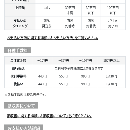
上限額
なし
30万円
30万円
100万円
未満
以下
以下
支払いの
商品
商品
商品
ご注文
タイミング
発送前
到着時
到着後
完了時
お支払い方法に関する詳細は「お支払い方法」をご覧ください。
各種手数料
ご注文金額
～1万円
～3万円
～10万円
10万円以上
銀行振込
ご利用の金融機関により異なります
代引手数料
440円
550円
990円
1,430円
後払い
440円
550円
990円
1,430円
※各種手数料は税込表示です。
領収書について
領収書に関する詳細は「領収書について」をご覧ください。
お支払い方法詳細