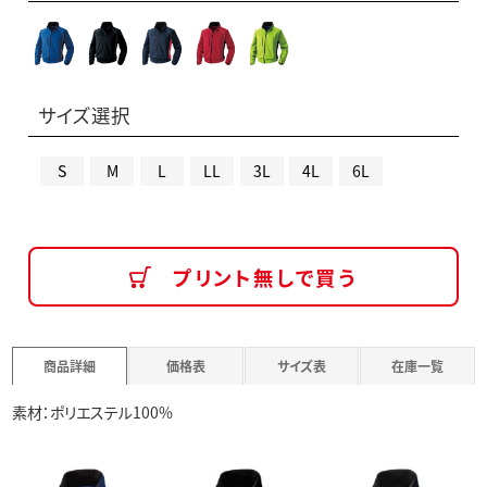
サイズ選択
S
M
L
LL
3L
4L
6L
プリント無しで買う
商品詳細
価格表
サイズ表
在庫一覧
素材：ポリエステル100%