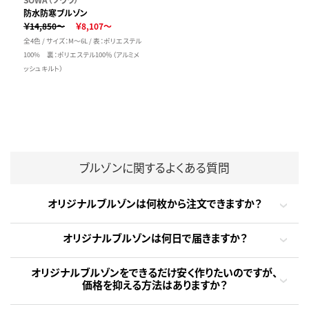
防水防寒ブルゾン
￥14,850～
￥8,107～
全4色 / サイズ：M～6L / 表：ポリエステル
100% 裏：ポリエステル100％（アルミメ
ッシュキルト）
ブルゾンに関するよくある質問
オリジナルブルゾンは何枚から注文できますか？
オリジナルブルゾンは何日で届きますか？
オリジナルブルゾンをできるだけ安く作りたいのですが、
価格を抑える方法はありますか？