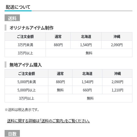
配送について
送料
オリジナルアイテム制作
ご注文金額
通常
北海道
沖縄
3万円未満
880円
1,540円
2,090円
3万円以上
無料
無地アイテム購入
ご注文金額
通常
北海道
沖縄
5,000円未満
880円
1,540円
2,090円
5,000円以上
無料
660円
1,210円
3万円以上
無料
※送料は税込表示です。
送料に関する詳細は「送料のご案内」をご覧ください。
日数