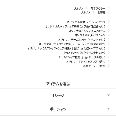
ブルゾン
薄手アウター
ブルゾン
防寒着
オリジナル販促・ノベルティグッズ
オリジナルスタッフウェア特集（展示会・商談会向け）
オリジナルスタッフユニフォーム
オリジナルスタッフTシャツ
オリジナルチームTシャツ（イベント向け）
オリジナルドライウェア特集（チームTシャツ・練習着向け）
オリジナルクラスTシャツ・ウェア特集（学園祭・文化祭・体育祭向け）
クラスTシャツ（文化祭・体育祭向け）
チームTシャツ特集（部活・サークル向け）
オリジナルTシャツをオンスで選ぶ
売れ筋Tシャツ特集
アイテムを選ぶ
Tシャツ
ポロシャツ