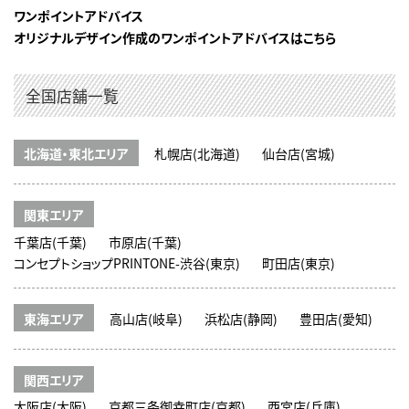
ワンポイントアドバイス
オリジナルデザイン作成のワンポイントアドバイスはこちら
全国店舗一覧
北海道・東北エリア
札幌店(北海道)
仙台店(宮城)
関東エリア
千葉店(千葉)
市原店(千葉)
コンセプトショップPRINTONE-渋谷(東京)
町田店(東京)
東海エリア
高山店(岐阜)
浜松店(静岡)
豊田店(愛知)
関西エリア
大阪店(大阪)
京都三条御幸町店(京都)
西宮店(兵庫)