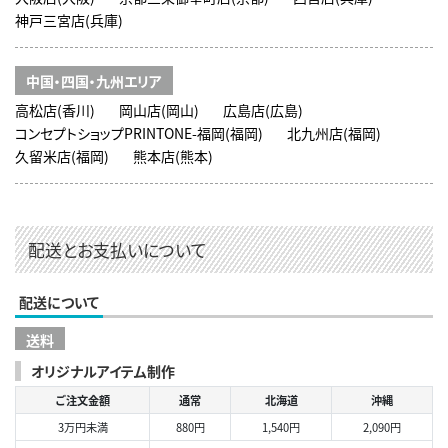
神戸三宮店(兵庫)
中国・四国・九州エリア
高松店(香川)
岡山店(岡山)
広島店(広島)
コンセプトショップPRINTONE-福岡(福岡)
北九州店(福岡)
久留米店(福岡)
熊本店(熊本)
配送とお支払いについて
配送について
送料
オリジナルアイテム制作
ご注文金額
通常
北海道
沖縄
3万円未満
880円
1,540円
2,090円