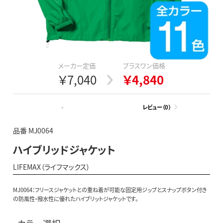
メーカー定価
プラスワン価格
￥7,040
￥4,840
-
レビュー（0）
品番 MJ0064
ハイブリッドジャケット
LIFEMAX（ライフマックス）
MJ0064：フリースジャケットとの重ね着が可能な固定用ジップとスナップボタン付き
の防風性・撥水性に優れたハイブリットジャケットです。