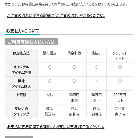
かかります。お時間に余裕を持ってお早めにご相談いただくことをおすすめいたします。
ご注文の流れに関する詳細は「ご注文の流れ」をご覧ください。
お支払いについて
ご利用可能な支払い方法
お支払方法
銀行振込
代金引換
後払い
クレジット
カード
オリジナル
○
○
○
◯
アイテム制作
無地
○
○
✕
○
アイテム購入
上限額
なし
30万円
30万円
100万円
未満
以下
以下
支払いの
商品
商品
商品
ご注文
タイミング
発送前
到着時
到着後
完了時
お支払い方法に関する詳細は「お支払い方法」をご覧ください。