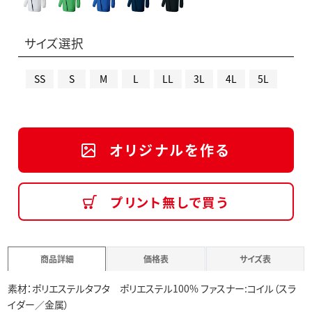
サイズ選択
SS
S
M
L
LL
3L
4L
5L
オリジナルを作る
プリント無しで買う
商品詳細
価格表
サイズ表
素材：ポリエステルタフタ ポリエステル100% ファスナー:コイル（スラ
イダー／金属）