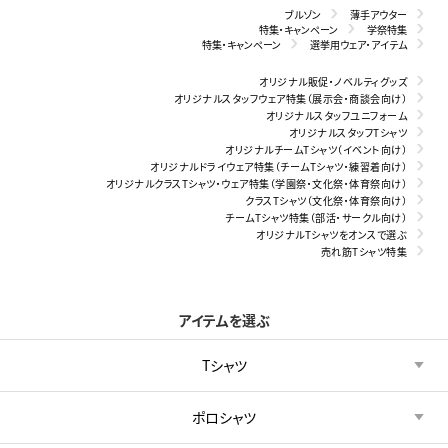
ブルゾン
薄手アウター
特集・キャンペーン
学祭特集
特集・キャンペーン
選挙用ウェア・アイテム
オリジナル販促・ノベルティグッズ
オリジナルスタッフウェア特集（展示会・商談会向け）
オリジナルスタッフユニフォーム
オリジナルスタッフTシャツ
オリジナルチームTシャツ（イベント向け）
オリジナルドライウェア特集（チームTシャツ・練習着向け）
オリジナルクラスTシャツ・ウェア特集（学園祭・文化祭・体育祭向け）
クラスTシャツ（文化祭・体育祭向け）
チームTシャツ特集（部活・サークル向け）
オリジナルTシャツをオンスで選ぶ
売れ筋Tシャツ特集
アイテムを選ぶ
Tシャツ
ポロシャツ