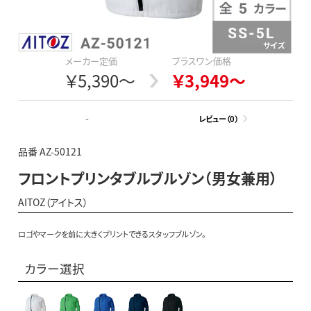
メーカー定価
プラスワン価格
￥5,390～
￥3,949～
-
レビュー（0）
品番 AZ-50121
フロントプリンタブルブルゾン（男女兼用）
AITOZ（アイトス）
ロゴやマークを前に大きくプリントできるスタッフブルゾン。
カラー選択