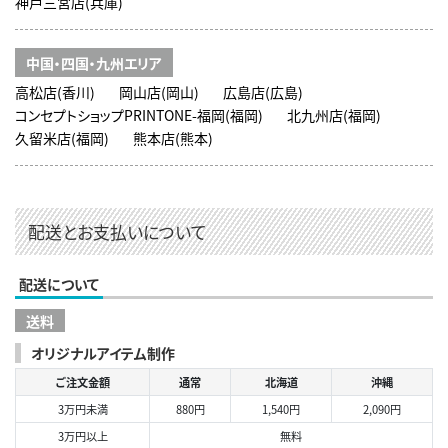
神戸三宮店(兵庫)
中国・四国・九州エリア
高松店(香川)
岡山店(岡山)
広島店(広島)
コンセプトショップPRINTONE-福岡(福岡)
北九州店(福岡)
久留米店(福岡)
熊本店(熊本)
配送とお支払いについて
配送について
送料
オリジナルアイテム制作
ご注文金額
通常
北海道
沖縄
3万円未満
880円
1,540円
2,090円
3万円以上
無料