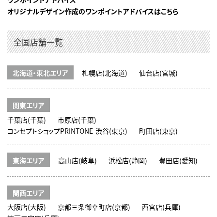
オリジナルデザイン作成のワンポイントアドバイスはこちら
全国店舗一覧
北海道・東北エリア
札幌店(北海道)
仙台店(宮城)
関東エリア
千葉店(千葉)
市原店(千葉)
コンセプトショップPRINTONE-渋谷(東京)
町田店(東京)
東海エリア
高山店(岐阜)
浜松店(静岡)
豊田店(愛知)
関西エリア
大阪店(大阪)
京都三条御幸町店(京都)
西宮店(兵庫)