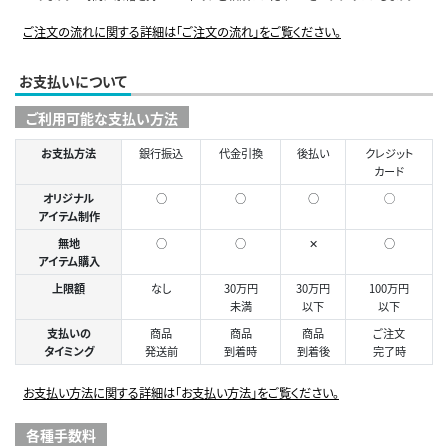
ご注文の流れに関する詳細は「ご注文の流れ」をご覧ください。
お支払いについて
ご利用可能な支払い方法
お支払方法
銀行振込
代金引換
後払い
クレジット
カード
オリジナル
○
○
○
◯
アイテム制作
無地
○
○
✕
○
アイテム購入
上限額
なし
30万円
30万円
100万円
未満
以下
以下
支払いの
商品
商品
商品
ご注文
タイミング
発送前
到着時
到着後
完了時
お支払い方法に関する詳細は「お支払い方法」をご覧ください。
各種手数料