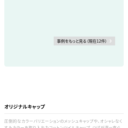
事例をもっと見る（現在12件）
オリジナルキャップ
圧倒的なカラーバリエーションのメッシュキャップや、オシャレなく
すみカラーを取り入れたコットンツイルキャップ、つばが真っ直ぐ