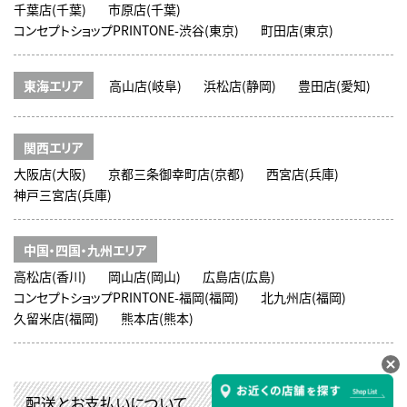
千葉店(千葉)
市原店(千葉)
コンセプトショップPRINTONE-渋谷(東京)
町田店(東京)
東海エリア
高山店(岐阜)
浜松店(静岡)
豊田店(愛知)
関西エリア
大阪店(大阪)
京都三条御幸町店(京都)
西宮店(兵庫)
神戸三宮店(兵庫)
中国・四国・九州エリア
高松店(香川)
岡山店(岡山)
広島店(広島)
コンセプトショップPRINTONE-福岡(福岡)
北九州店(福岡)
久留米店(福岡)
熊本店(熊本)
配送とお支払いについて