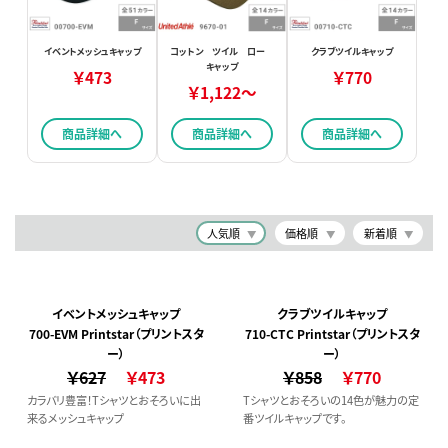
イベントメッシュキャップ
コットン ツイル ロー
クラブツイルキャップ
キャップ
￥473
￥770
￥1,122～
商品詳細へ
商品詳細へ
商品詳細へ
人気順
価格順
新着順
イベントメッシュキャップ
クラブツイルキャップ
700-EVM Printstar（プリントスタ
710-CTC Printstar（プリントスタ
ー）
ー）
￥627
￥473
￥858
￥770
カラバリ豊富！Tシャツとおそろいに出
Tシャツとおそろいの14色が魅力の定
来るメッシュキャップ
番ツイルキャップです。