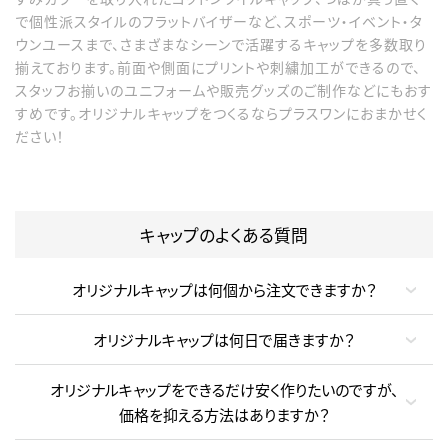
で個性派スタイルのフラットバイザーなど、スポーツ・イベント・タ
ウンユースまで、さまざまなシーンで活躍するキャップを多数取り
揃えております。前面や側面にプリントや刺繍加工ができるので、
スタッフお揃いのユニフォームや販売グッズのご制作などにもおす
すめです。オリジナルキャップをつくるならプラスワンにおまかせく
ださい！
キャップのよくある質問
オリジナルキャップは何個から注文できますか？
オリジナルキャップは何日で届きますか？
オリジナルキャップをできるだけ安く作りたいのですが、
価格を抑える方法はありますか？