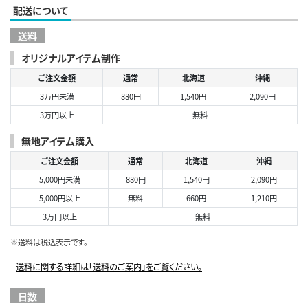
配送について
送料
オリジナルアイテム制作
ご注文金額
通常
北海道
沖縄
3万円未満
880円
1,540円
2,090円
3万円以上
無料
無地アイテム購入
ご注文金額
通常
北海道
沖縄
5,000円未満
880円
1,540円
2,090円
5,000円以上
無料
660円
1,210円
3万円以上
無料
※送料は税込表示です。
送料に関する詳細は「送料のご案内」をご覧ください。
日数