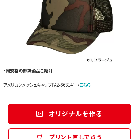
・同規格の姉妹商品ご紹介
アメリカンメッシュキャップ【AZ-66314】→
こちら
オリジナルを作る
プリント無しで買う