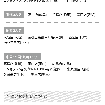
コンセプトショップPRINTONE-渋谷(東京)
町田店(東京)
東海エリア
高山店(岐阜)
浜松店(静岡)
豊田店(愛知)
関西エリア
大阪店(大阪)
京都三条御幸町店(京都)
西宮店(兵庫)
神戸三宮店(兵庫)
中国・四国・九州エリア
高松店(香川)
岡山店(岡山)
広島店(広島)
コンセプトショップPRINTONE-福岡(福岡)
北九州店(福岡)
久留米店(福岡)
熊本店(熊本)
配送とお支払いについて