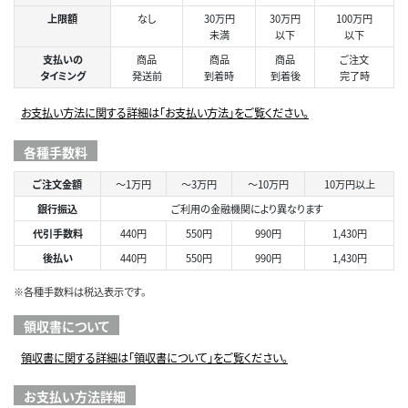
上限額
なし
30万円
30万円
100万円
未満
以下
以下
支払いの
商品
商品
商品
ご注文
タイミング
発送前
到着時
到着後
完了時
お支払い方法に関する詳細は「お支払い方法」をご覧ください。
各種手数料
ご注文金額
～1万円
～3万円
～10万円
10万円以上
銀行振込
ご利用の金融機関により異なります
代引手数料
440円
550円
990円
1,430円
後払い
440円
550円
990円
1,430円
※各種手数料は税込表示です。
領収書について
領収書に関する詳細は「領収書について」をご覧ください。
お支払い方法詳細