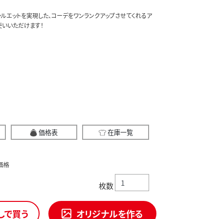
ルエットを実現した、コーデをワンランクアップさせてくれるア
使いいただけます！
価格表
在庫一覧
価格
枚数
しで買う
オリジナルを作る