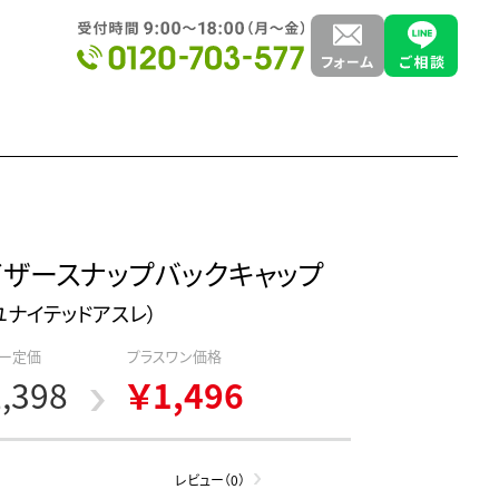
イザースナップバックキャップ
le（ユナイテッドアスレ）
ー定価
プラスワン価格
,398
￥1,496
レビュー（0）