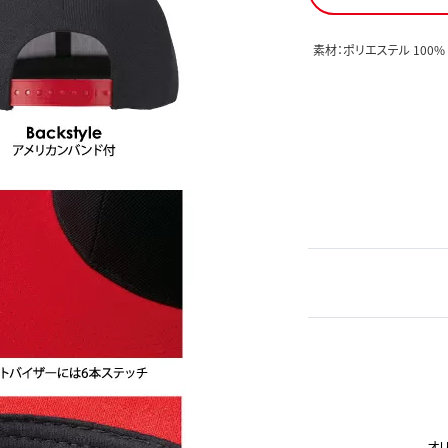
素材：ポリエステル 100%
オ