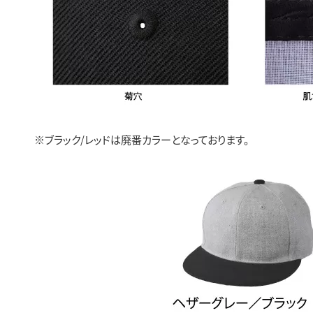
※ブラック/レッドは廃番カラーとなっております。