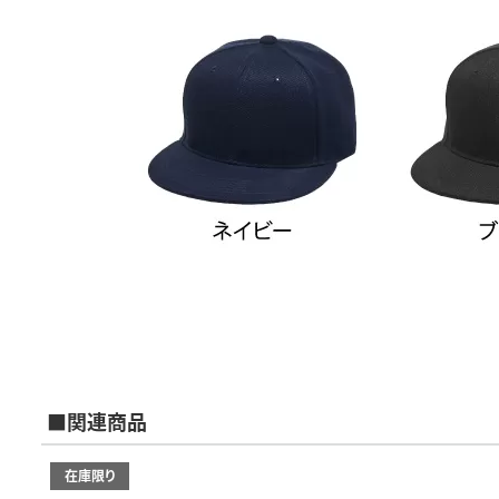
■関連商品
在庫限り