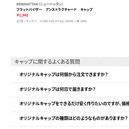
NEWHATTAN（ニューハッタン）
フラットバイザー アンストラクチャード キャップ
￥1,342
全2色 / サイズ：F ※ONE SIZE FIT ALL（OSFA） / 綿 100%
キャップに関するよくある質問
オリジナルキャップは何個から注文できますか？
オリジナルキャップは何日で届きますか？
オリジナルキャップをできるだけ安く作りたいのですが、価
オリジナルキャップの種類はどのようなものがありますか？