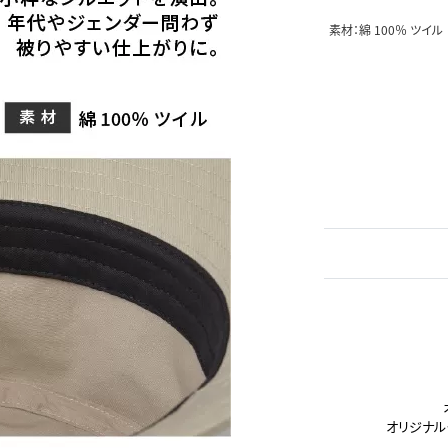
素材：綿 100％ ツイル
オリジナル