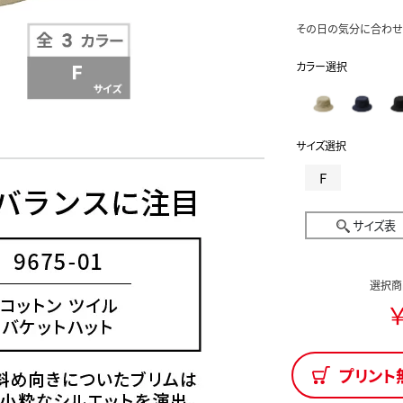
その日の気分に合わせ
カラー選択
サイズ選択
F
サイズ表
選択商
￥
プリント