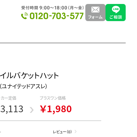
イルバケットハット
hle（ユナイテッドアスレ）
ーカー定価
プラスワン価格
3,113
￥1,980
-
レビュー（0）