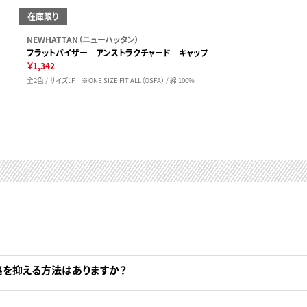
在庫限り
NEWHATTAN（ニューハッタン）
フラットバイザー アンストラクチャード キャップ
￥1,342
全2色 / サイズ：F ※ONE SIZE FIT ALL（OSFA） / 綿 100%
格を抑える方法はありますか？