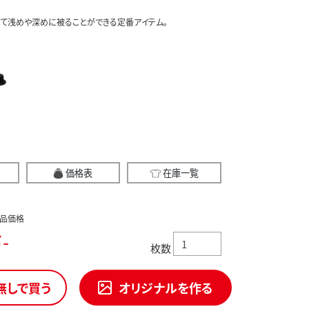
て浅めや深めに被ることができる定番アイテム。
価格表
在庫一覧
品価格
-
枚数
無しで買う
オリジナルを作る