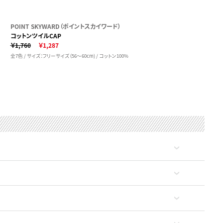
POINT SKYWARD（ポイントスカイワード）
コットンツイルCAP
￥1,760
￥1,287
全7色 / サイズ：フリーサイズ（56～60cm) / コットン100%