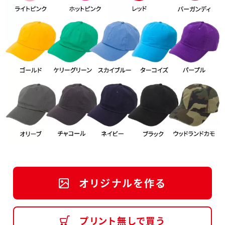
オリジナルを作る
プリント無しで買う