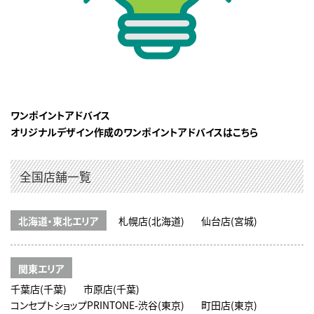
ワンポイントアドバイス
オリジナルデザイン作成のワンポイントアドバイスはこちら
全国店舗一覧
北海道・東北エリア
札幌店(北海道)
仙台店(宮城)
関東エリア
千葉店(千葉)
市原店(千葉)
コンセプトショップPRINTONE-渋谷(東京)
町田店(東京)