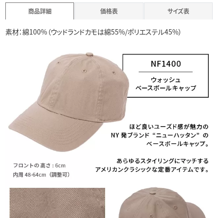
商品詳細
価格表
サイズ表
素材：綿100%（ウッドランドカモは綿55%/ポリエステル45%）