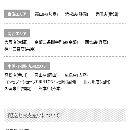
東海エリア
高山店(岐阜)
浜松店(静岡)
豊田店(愛知)
関西エリア
大阪店(大阪)
京都三条御幸町店(京都)
西宮店(兵庫)
神戸三宮店(兵庫)
中国・四国・九州エリア
高松店(香川)
岡山店(岡山)
広島店(広島)
コンセプトショップPRINTONE-福岡(福岡)
北九州店(福岡)
久留米店(福岡)
熊本店(熊本)
配送とお支払いについて