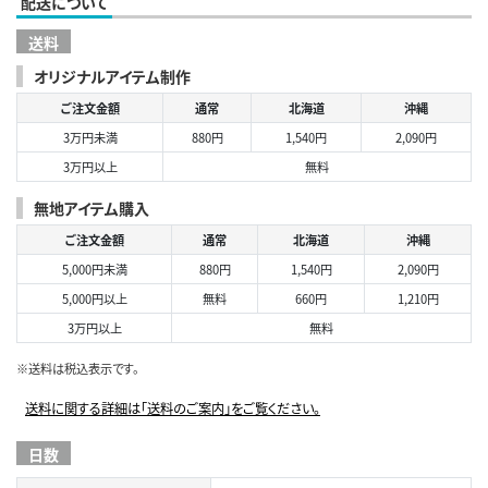
配送について
送料
オリジナルアイテム制作
ご注文金額
通常
北海道
沖縄
3万円未満
880円
1,540円
2,090円
3万円以上
無料
無地アイテム購入
ご注文金額
通常
北海道
沖縄
5,000円未満
880円
1,540円
2,090円
5,000円以上
無料
660円
1,210円
3万円以上
無料
※送料は税込表示です。
送料に関する詳細は「送料のご案内」をご覧ください。
日数