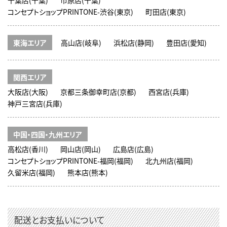
千葉店(千葉)
市原店(千葉)
コンセプトショップPRINTONE-渋谷(東京)
町田店(東京)
東海エリア
高山店(岐阜)
浜松店(静岡)
豊田店(愛知)
関西エリア
大阪店(大阪)
京都三条御幸町店(京都)
西宮店(兵庫)
神戸三宮店(兵庫)
中国・四国・九州エリア
高松店(香川)
岡山店(岡山)
広島店(広島)
コンセプトショップPRINTONE-福岡(福岡)
北九州店(福岡)
久留米店(福岡)
熊本店(熊本)
配送とお支払いについて