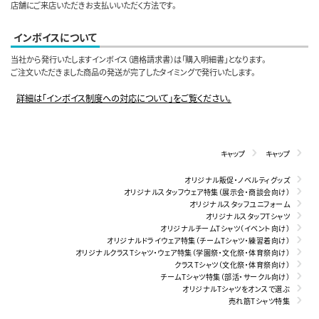
店舗にご来店いただきお支払いいただく方法です。
インボイスについて
当社から発行いたしますインボイス（適格請求書）は「購入明細書」となります。
ご注文いただきました商品の発送が完了したタイミングで発行いたします。
詳細は「インボイス制度への対応について」をご覧ください。
キャップ
キャップ
オリジナル販促・ノベルティグッズ
オリジナルスタッフウェア特集（展示会・商談会向け）
オリジナルスタッフユニフォーム
オリジナルスタッフTシャツ
オリジナルチームTシャツ（イベント向け）
オリジナルドライウェア特集（チームTシャツ・練習着向け）
オリジナルクラスTシャツ・ウェア特集（学園祭・文化祭・体育祭向け）
クラスTシャツ（文化祭・体育祭向け）
チームTシャツ特集（部活・サークル向け）
オリジナルTシャツをオンスで選ぶ
売れ筋Tシャツ特集