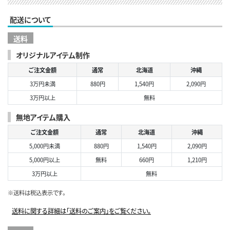
配送について
送料
オリジナルアイテム制作
ご注文金額
通常
北海道
沖縄
3万円未満
880円
1,540円
2,090円
3万円以上
無料
無地アイテム購入
ご注文金額
通常
北海道
沖縄
5,000円未満
880円
1,540円
2,090円
5,000円以上
無料
660円
1,210円
3万円以上
無料
※送料は税込表示です。
送料に関する詳細は「送料のご案内」をご覧ください。