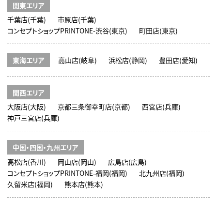
関東エリア
千葉店(千葉)
市原店(千葉)
コンセプトショップPRINTONE-渋谷(東京)
町田店(東京)
東海エリア
高山店(岐阜)
浜松店(静岡)
豊田店(愛知)
関西エリア
大阪店(大阪)
京都三条御幸町店(京都)
西宮店(兵庫)
神戸三宮店(兵庫)
中国・四国・九州エリア
高松店(香川)
岡山店(岡山)
広島店(広島)
コンセプトショップPRINTONE-福岡(福岡)
北九州店(福岡)
久留米店(福岡)
熊本店(熊本)