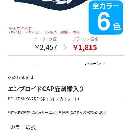
メーカー定価
プラスワン価格
￥2,457
￥1,815
-
レビュー（0）
品番 Embroid
エンブロイドCAP庇刺繍入り
POINT SKYWARD（ポイントスカイワード）
月桂樹刺繍を施したバイザーと、流行を超越したスタイリングを楽しめる
カラー選択