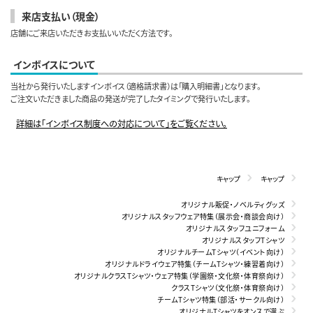
来店支払い（現金）
店舗にご来店いただきお支払いいただく方法です。
インボイスについて
当社から発行いたしますインボイス（適格請求書）は「購入明細書」となります。
ご注文いただきました商品の発送が完了したタイミングで発行いたします。
詳細は「インボイス制度への対応について」をご覧ください。
キャップ
キャップ
オリジナル販促・ノベルティグッズ
オリジナルスタッフウェア特集（展示会・商談会向け）
オリジナルスタッフユニフォーム
オリジナルスタッフTシャツ
オリジナルチームTシャツ（イベント向け）
オリジナルドライウェア特集（チームTシャツ・練習着向け）
オリジナルクラスTシャツ・ウェア特集（学園祭・文化祭・体育祭向け）
クラスTシャツ（文化祭・体育祭向け）
チームTシャツ特集（部活・サークル向け）
オリジナルTシャツをオンスで選ぶ