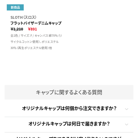
新商品
SLOTH（スロス）
フラットバイザーデニムキャップ
￥1,210
￥891
全2色 / サイズ：F / キャンバス 綿70％（リ
サイクルコットン使用）、ポリエステル
30％（再生ポリエステル使用）他
キャップに関するよくある質問
オリジナルキャップは何個から注文できますか？
オリジナルキャップは何日で届きますか？