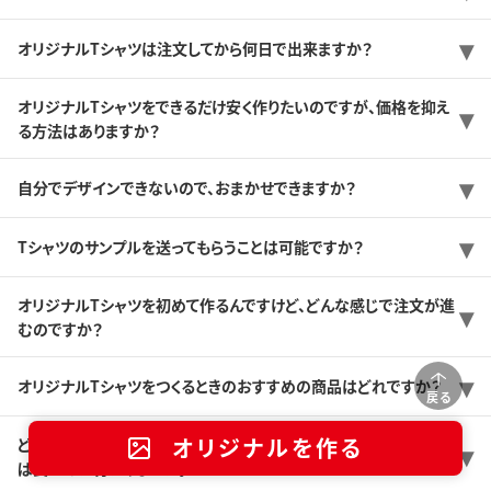
オリジナルTシャツは注文してから何日で出来ますか？
オリジナルTシャツをできるだけ安く作りたいのですが、価格を抑え
る方法はありますか？
自分でデザインできないので、おまかせできますか？
Tシャツのサンプルを送ってもらうことは可能ですか？
オリジナルTシャツを初めて作るんですけど、どんな感じで注文が進
むのですか？
オリジナルTシャツをつくるときのおすすめの商品はどれですか？
戻る
オリジナルを作る
どんなプリント方法がありますか？また、どんなプリント方法を選べ
ば良いのか分かりません。