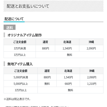
配送とお支払いについて
配送について
送料
オリジナルアイテム制作
ご注文金額
通常
北海道
沖縄
3万円未満
880円
1,540円
2,090円
3万円以上
無料
無地アイテム購入
ご注文金額
通常
北海道
沖縄
5,000円未満
880円
1,540円
2,090円
5,000円以上
無料
660円
1,210円
3万円以上
無料
※送料は税込表示です。