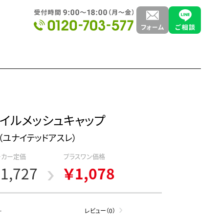
イルメッシュキャップ
hle（ユナイテッドアスレ）
ーカー定価
プラスワン価格
1,727
￥1,078
-
レビュー（0）