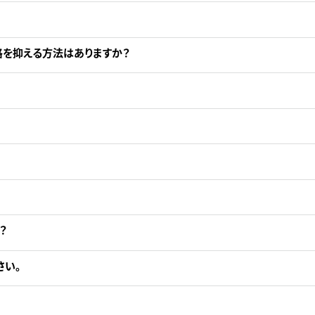
格を抑える方法はありますか？
？
さい。