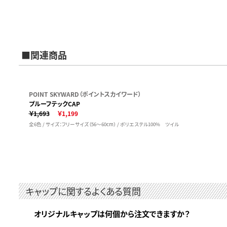
■関連商品
POINT SKYWARD（ポイントスカイワード）
プルーフテックCAP
￥1,693
￥1,199
全6色 / サイズ：フリーサイズ（56～60cm） / ポリエステル100% ツイル
キャップに関するよくある質問
オリジナルキャップは何個から注文できますか？