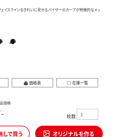
フェイスラインをきれいに見せるバイザーのカーブが特徴的なメッ
価格表
在庫一覧
品価格
-
枚数
無しで買う
オリジナルを作る