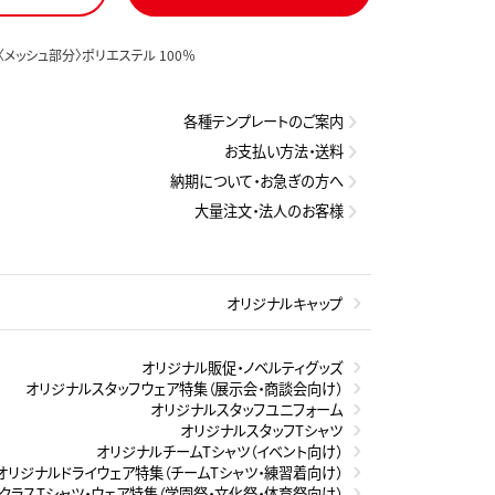
 〈メッシュ部分〉ポリエステル 100％
各種テンプレートのご案内
お支払い方法・送料
納期について・お急ぎの方へ
大量注文・法人のお客様
オリジナルキャップ
オリジナル販促・ノベルティグッズ
オリジナルスタッフウェア特集（展示会・商談会向け）
オリジナルスタッフユニフォーム
オリジナルスタッフTシャツ
オリジナルチームTシャツ（イベント向け）
オリジナルドライウェア特集（チームTシャツ・練習着向け）
クラスTシャツ・ウェア特集（学園祭・文化祭・体育祭向け）