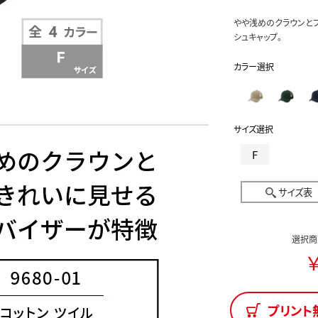
やや浅めのクラウンと
シュキャップ。
カラー選択
サイズ選択
F
サイズ表
選択商
￥
プリント