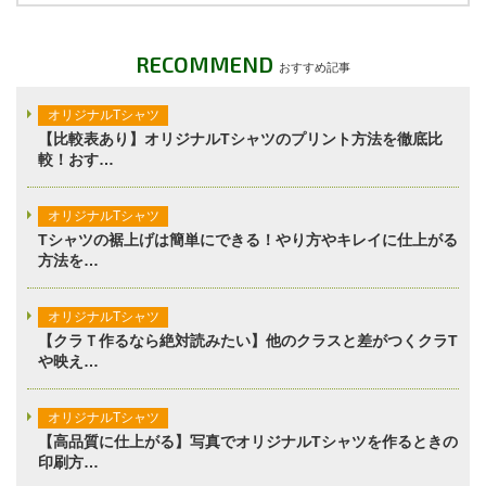
RECOMMEND
おすすめ記事
オリジナルTシャツ
【比較表あり】オリジナルTシャツのプリント方法を徹底比
較！おす…
オリジナルTシャツ
Tシャツの裾上げは簡単にできる！やり方やキレイに仕上がる
方法を…
オリジナルTシャツ
【クラＴ作るなら絶対読みたい】他のクラスと差がつくクラT
や映え…
オリジナルTシャツ
【高品質に仕上がる】写真でオリジナルTシャツを作るときの
印刷方…