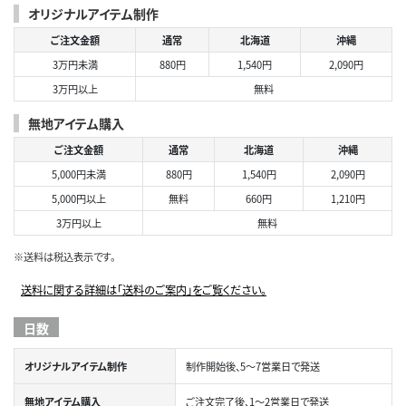
オリジナルアイテム制作
ご注文金額
通常
北海道
沖縄
3万円未満
880円
1,540円
2,090円
3万円以上
無料
無地アイテム購入
ご注文金額
通常
北海道
沖縄
5,000円未満
880円
1,540円
2,090円
5,000円以上
無料
660円
1,210円
3万円以上
無料
※送料は税込表示です。
送料に関する詳細は「送料のご案内」をご覧ください。
日数
オリジナルアイテム制作
制作開始後、5～7営業日で発送
無地アイテム購入
ご注文完了後、1～2営業日で発送