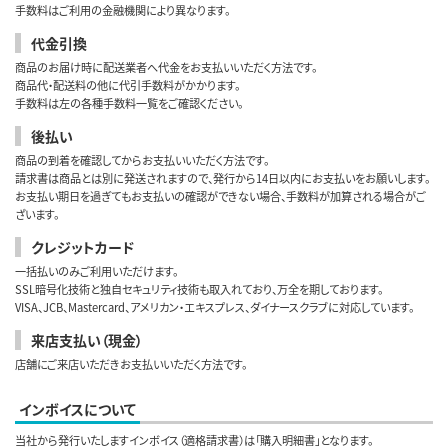
手数料はご利用の金融機関により異なります。
代金引換
商品のお届け時に配送業者へ代金をお支払いいただく方法です。
商品代・配送料の他に代引手数料がかかります。
手数料は左の各種手数料一覧をご確認ください。
後払い
商品の到着を確認してからお支払いいただく方法です。
請求書は商品とは別に発送されますので、発行から14日以内にお支払いをお願いします。
お支払い期日を過ぎてもお支払いの確認ができない場合、手数料が加算される場合がご
ざいます。
クレジットカード
一括払いのみご利用いただけます。
SSL暗号化技術と独自セキュリティ技術も取入れており、万全を期しております。
VISA、JCB、Mastercard、アメリカン・エキスプレス、ダイナースクラブに対応しています。
来店支払い（現金）
店舗にご来店いただきお支払いいただく方法です。
インボイスについて
当社から発行いたしますインボイス（適格請求書）は「購入明細書」となります。