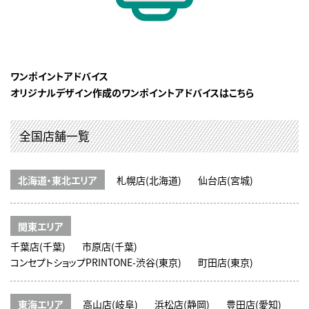
ワンポイントアドバイス
オリジナルデザイン作成のワンポイントアドバイスはこちら
全国店舗一覧
北海道・東北エリア
札幌店(北海道)
仙台店(宮城)
関東エリア
千葉店(千葉)
市原店(千葉)
コンセプトショップPRINTONE-渋谷(東京)
町田店(東京)
東海エリア
高山店(岐阜)
浜松店(静岡)
豊田店(愛知)