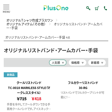
オリジナルTシャツ作成プラスワン
オリジナルアイテム（その他）
オリジナルリストバンド・アームカバ
ー・手袋
オリジナルリストバンド・アームカバー・手袋
4点
オリジナルリストバンド・アームカバー・手袋
人気順
価格順
新着順
新商品
クールリストバンド
フルカラーリストバンド
TC-0018 MARKLESS STYLE（マ
30-RG
ークレススタイル）
リストバンドでフルカラープリントが可
能に！
￥715
￥418
プリント加工のため、刺繍では難しか
手首を冷やしてクールダウンできる手
ったグラデーションなどの表現が可能
首用クールバンドです。アイスネックリ
に。