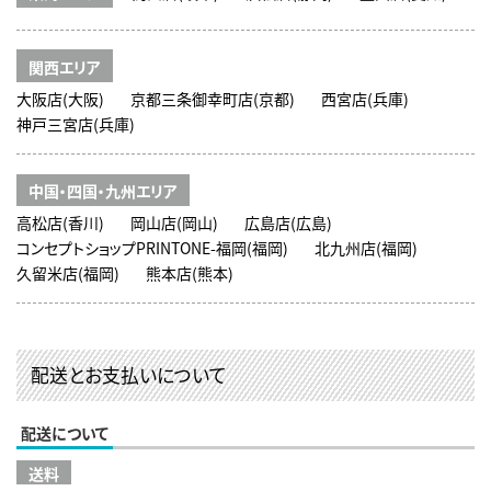
関西エリア
大阪店(大阪)
京都三条御幸町店(京都)
西宮店(兵庫)
神戸三宮店(兵庫)
中国・四国・九州エリア
高松店(香川)
岡山店(岡山)
広島店(広島)
コンセプトショップPRINTONE-福岡(福岡)
北九州店(福岡)
久留米店(福岡)
熊本店(熊本)
配送とお支払いについて
配送について
送料