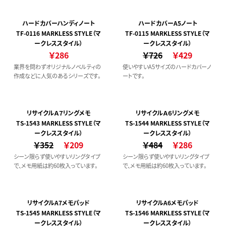
ハードカバーハンディノート
ハードカバーA5ノート
TF-0116 MARKLESS STYLE（マ
TF-0115 MARKLESS STYLE（マ
ークレススタイル）
ークレススタイル）
￥286
￥726
￥429
業界を問わずオリジナルノベルティの
使いやすいA5サイズのハードカバーノ
作成などに人気のあるシリーズです。
ートです。
リサイクルＡ７リングメモ
リサイクルＡ６リングメモ
TS-1543 MARKLESS STYLE（マ
TS-1544 MARKLESS STYLE（マ
ークレススタイル）
ークレススタイル）
￥352
￥209
￥484
￥286
シーン限らず使いやすいリングタイプ
シーン限らず使いやすいリングタイプ
で、メモ用紙は約60枚入っています。
で、メモ用紙は約60枚入っています。
リサイクルA7メモパッド
リサイクルA6メモパッド
TS-1545 MARKLESS STYLE（マ
TS-1546 MARKLESS STYLE（マ
ークレススタイル）
ークレススタイル）