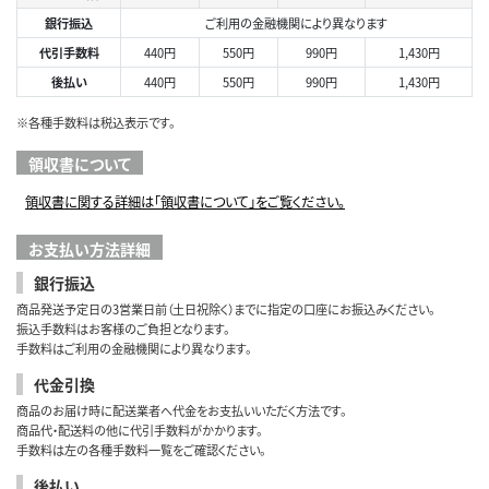
銀行振込
ご利用の金融機関により異なります
代引手数料
440円
550円
990円
1,430円
後払い
440円
550円
990円
1,430円
※各種手数料は税込表示です。
領収書について
領収書に関する詳細は「領収書について」をご覧ください。
お支払い方法詳細
銀行振込
商品発送予定日の3営業日前（土日祝除く）までに指定の口座にお振込みください。
振込手数料はお客様のご負担となります。
手数料はご利用の金融機関により異なります。
代金引換
商品のお届け時に配送業者へ代金をお支払いいただく方法です。
商品代・配送料の他に代引手数料がかかります。
手数料は左の各種手数料一覧をご確認ください。
後払い