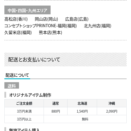
中国・四国・九州エリア
高松店(香川)
岡山店(岡山)
広島店(広島)
コンセプトショップPRINTONE-福岡(福岡)
北九州店(福岡)
久留米店(福岡)
熊本店(熊本)
配送とお支払いについて
配送について
送料
オリジナルアイテム制作
ご注文金額
通常
北海道
沖縄
3万円未満
880円
1,540円
2,090円
3万円以上
無料
無地アイテム購入