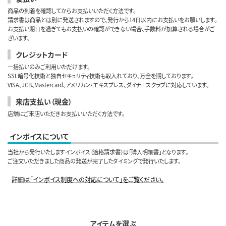
商品の到着を確認してからお支払いいただく方法です。
請求書は商品とは別に発送されますので、発行から14日以内にお支払いをお願いします。
お支払い期日を過ぎてもお支払いの確認ができない場合、手数料が加算される場合がご
ざいます。
クレジットカード
一括払いのみご利用いただけます。
SSL暗号化技術と独自セキュリティ技術も取入れており、万全を期しております。
VISA、JCB、Mastercard、アメリカン・エキスプレス、ダイナースクラブに対応しています。
来店支払い（現金）
店舗にご来店いただきお支払いいただく方法です。
インボイスについて
当社から発行いたしますインボイス（適格請求書）は「購入明細書」となります。
ご注文いただきました商品の発送が完了したタイミングで発行いたします。
詳細は「インボイス制度への対応について」をご覧ください。
アイテムを選ぶ