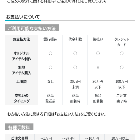
ご注文の流れに関する詳細は「ご注文の流れ」をご覧ください。
お支払いについて
ご利用可能な支払い方法
お支払方法
銀行振込
代金引換
後払い
クレジット
カード
オリジナル
○
○
○
◯
アイテム制作
無地
○
○
✕
○
アイテム購入
上限額
なし
30万円
30万円
100万円
未満
以下
以下
支払いの
商品
商品
商品
ご注文
タイミング
発送前
到着時
到着後
完了時
お支払い方法に関する詳細は「お支払い方法」をご覧ください。
各種手数料
ご注文金額
～1万円
～3万円
～10万円
10万円以上