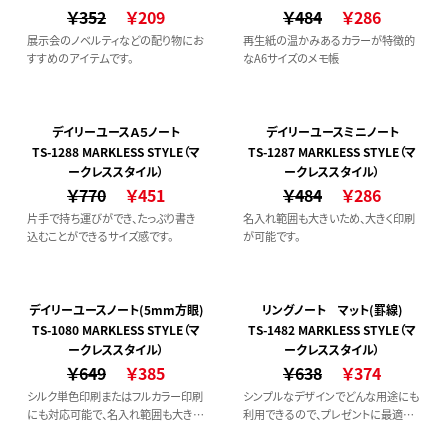
￥352
￥209
￥484
￥286
展示会のノベルティなどの配り物にお
再生紙の温かみあるカラーが特徴的
すすめのアイテムです。
なA6サイズのメモ帳
デイリーユースＡ５ノート
デイリーユースミニノート
TS-1288 MARKLESS STYLE（マ
TS-1287 MARKLESS STYLE（マ
ークレススタイル）
ークレススタイル）
￥770
￥451
￥484
￥286
片手で持ち運びができ、たっぷり書き
名入れ範囲も大きいため、大きく印刷
込むことができるサイズ感です。
が可能です。
デイリーユースノート(5mm方眼)
リングノート マット(罫線)
TS-1080 MARKLESS STYLE（マ
TS-1482 MARKLESS STYLE（マ
ークレススタイル）
ークレススタイル）
￥649
￥385
￥638
￥374
シルク単色印刷またはフルカラー印刷
シンプルなデザインでどんな用途にも
にも対応可能で、名入れ範囲も大きい
利用できるので、プレゼントに最適で
ため、大きく印刷が可能です。
す。