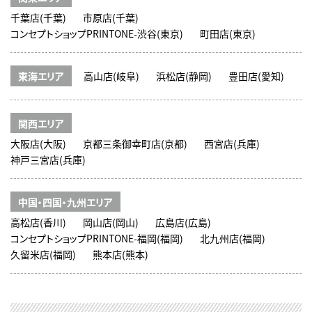
千葉店(千葉)
市原店(千葉)
コンセプトショップPRINTONE-渋谷(東京)
町田店(東京)
東海エリア
高山店(岐阜)
浜松店(静岡)
豊田店(愛知)
関西エリア
大阪店(大阪)
京都三条御幸町店(京都)
西宮店(兵庫)
神戸三宮店(兵庫)
中国・四国・九州エリア
高松店(香川)
岡山店(岡山)
広島店(広島)
コンセプトショップPRINTONE-福岡(福岡)
北九州店(福岡)
久留米店(福岡)
熊本店(熊本)