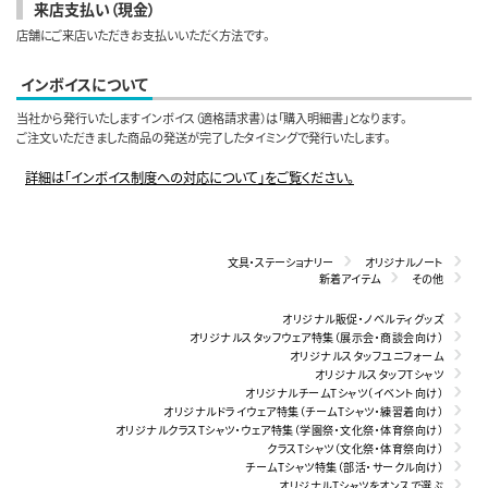
来店支払い（現金）
店舗にご来店いただきお支払いいただく方法です。
インボイスについて
当社から発行いたしますインボイス（適格請求書）は「購入明細書」となります。
ご注文いただきました商品の発送が完了したタイミングで発行いたします。
詳細は「インボイス制度への対応について」をご覧ください。
文具・ステーショナリー
オリジナルノート
新着アイテム
その他
オリジナル販促・ノベルティグッズ
オリジナルスタッフウェア特集（展示会・商談会向け）
オリジナルスタッフユニフォーム
オリジナルスタッフTシャツ
オリジナルチームTシャツ（イベント向け）
オリジナルドライウェア特集（チームTシャツ・練習着向け）
オリジナルクラスTシャツ・ウェア特集（学園祭・文化祭・体育祭向け）
クラスTシャツ（文化祭・体育祭向け）
チームTシャツ特集（部活・サークル向け）
オリジナルTシャツをオンスで選ぶ