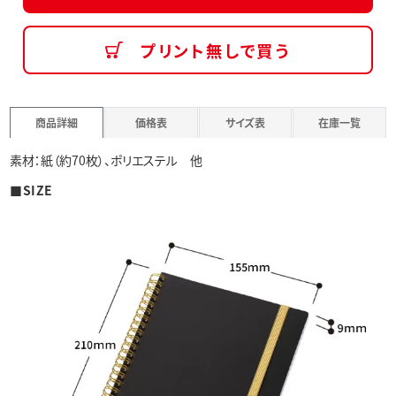
プリント無しで買う
商品詳細
価格表
サイズ表
在庫一覧
素材：紙（約70枚）、ポリエステル 他
■SIZE