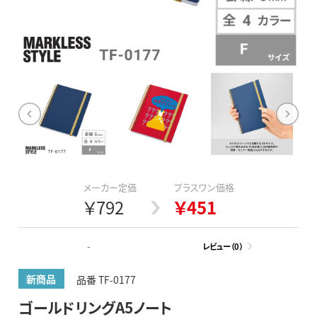
メーカー定価
プラスワン価格
￥792
￥451
-
レビュー（0）
新商品
品番 TF-0177
ゴールドリングA5ノート