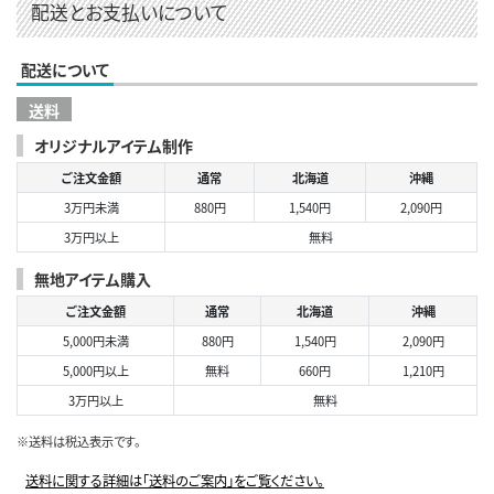
配送とお支払いについて
配送について
送料
オリジナルアイテム制作
ご注文金額
通常
北海道
沖縄
3万円未満
880円
1,540円
2,090円
3万円以上
無料
無地アイテム購入
ご注文金額
通常
北海道
沖縄
5,000円未満
880円
1,540円
2,090円
5,000円以上
無料
660円
1,210円
3万円以上
無料
※送料は税込表示です。
送料に関する詳細は「送料のご案内」をご覧ください。