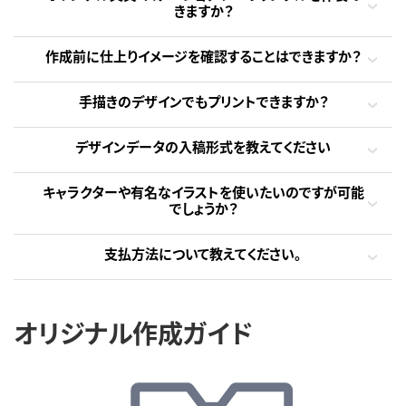
きますか？
作成前に仕上りイメージを確認することはできますか？
手描きのデザインでもプリントできますか？
デザインデータの入稿形式を教えてください
キャラクターや有名なイラストを使いたいのですが可能
でしょうか？
支払方法について教えてください。
オリジナル作成ガイド