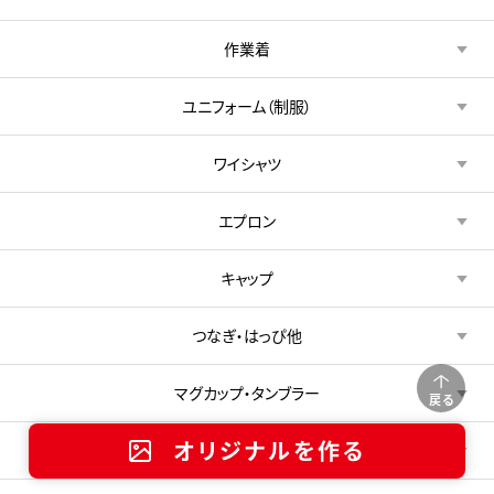
作業着
ユニフォーム（制服）
ワイシャツ
エプロン
キャップ
つなぎ・はっぴ他
マグカップ・タンブラー
戻る
オリジナルを作る
文具・ステーショナリー