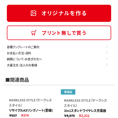
オリジナルを作る
プリント無しで買う
各種テンプレートのご案内
お支払い方法・送料
納期について・お急ぎの方へ
大量注文・法人のお客様
■関連商品
新商品
MARKLESS STYLE（マークレス
MARKLESS STYLE（マークレス
スタイル）
スタイル）
リサイクルA5リングノート(罫線)
3in1スタンドワイヤレス充電器
￥627
￥374
￥4,070
￥2,321