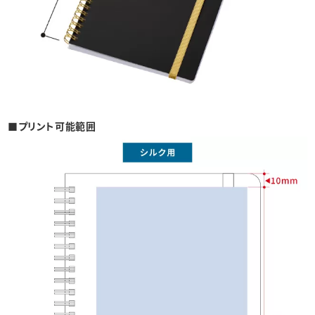
■プリント可能範囲