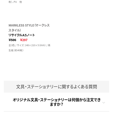
枚）、PU 他
MARKLESS STYLE（マークレス
スタイル）
リサイクルＡ５ノート
￥506
￥297
全3色 / サイズ：148×210×5（mm） / 再
生紙（約40枚）
文具・ステーショナリーに関するよくある質問
オリジナル文具・ステーショナリーは何個から注文でき
ますか？