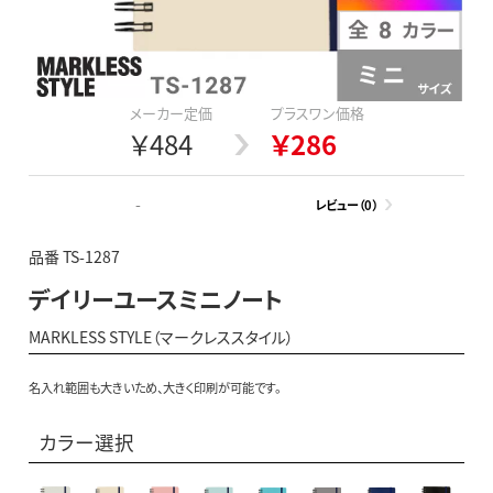
メーカー定価
プラスワン価格
￥484
￥286
-
レビュー（0）
品番 TS-1287
デイリーユースミニノート
MARKLESS STYLE（マークレススタイル）
名入れ範囲も大きいため、大きく印刷が可能です。
カラー選択