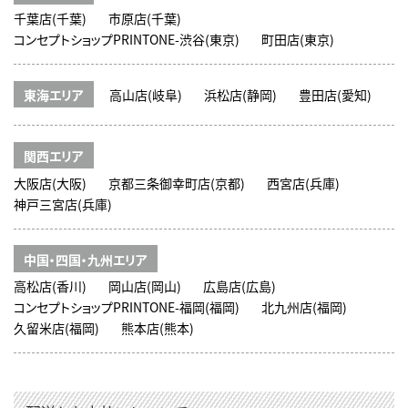
千葉店(千葉)
市原店(千葉)
コンセプトショップPRINTONE-渋谷(東京)
町田店(東京)
東海エリア
高山店(岐阜)
浜松店(静岡)
豊田店(愛知)
関西エリア
大阪店(大阪)
京都三条御幸町店(京都)
西宮店(兵庫)
神戸三宮店(兵庫)
中国・四国・九州エリア
高松店(香川)
岡山店(岡山)
広島店(広島)
コンセプトショップPRINTONE-福岡(福岡)
北九州店(福岡)
久留米店(福岡)
熊本店(熊本)