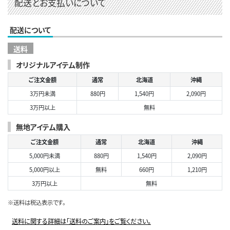
配送とお支払いについて
配送について
送料
オリジナルアイテム制作
ご注文金額
通常
北海道
沖縄
3万円未満
880円
1,540円
2,090円
3万円以上
無料
無地アイテム購入
ご注文金額
通常
北海道
沖縄
5,000円未満
880円
1,540円
2,090円
5,000円以上
無料
660円
1,210円
3万円以上
無料
※送料は税込表示です。
送料に関する詳細は「送料のご案内」をご覧ください。