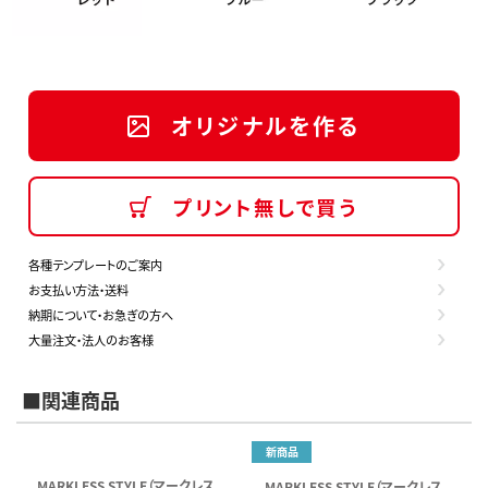
オリジナルを作る
プリント無しで買う
各種テンプレートのご案内
お支払い方法・送料
納期について・お急ぎの方へ
大量注文・法人のお客様
■関連商品
新商品
MARKLESS STYLE（マークレス
MARKLESS STYLE（マークレス