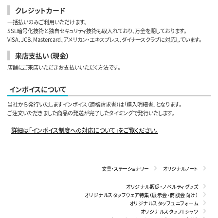
クレジットカード
一括払いのみご利用いただけます。
SSL暗号化技術と独自セキュリティ技術も取入れており、万全を期しております。
VISA、JCB、Mastercard、アメリカン・エキスプレス、ダイナースクラブに対応しています。
来店支払い（現金）
店舗にご来店いただきお支払いいただく方法です。
インボイスについて
当社から発行いたしますインボイス（適格請求書）は「購入明細書」となります。
ご注文いただきました商品の発送が完了したタイミングで発行いたします。
詳細は「インボイス制度への対応について」をご覧ください。
文具・ステーショナリー
オリジナルノート
オリジナル販促・ノベルティグッズ
オリジナルスタッフウェア特集（展示会・商談会向け）
オリジナルスタッフユニフォーム
オリジナルスタッフTシャツ