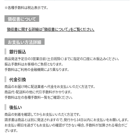
※各種手数料は税込表示です。
領収書について
領収書に関する詳細は「領収書について」をご覧ください。
お支払い方法詳細
銀行振込
商品発送予定日の3営業日前（土日祝除く）までに指定の口座にお振込みください。
振込手数料はお客様のご負担となります。
手数料はご利用の金融機関により異なります。
代金引換
商品のお届け時に配送業者へ代金をお支払いいただく方法です。
商品代・配送料の他に代引手数料がかかります。
手数料は左の各種手数料一覧をご確認ください。
後払い
商品の到着を確認してからお支払いいただく方法です。
請求書は商品とは別に発送されますので、発行から14日以内にお支払いをお願いします。
お支払い期日を過ぎてもお支払いの確認ができない場合、手数料が加算される場合がご
ざいます。