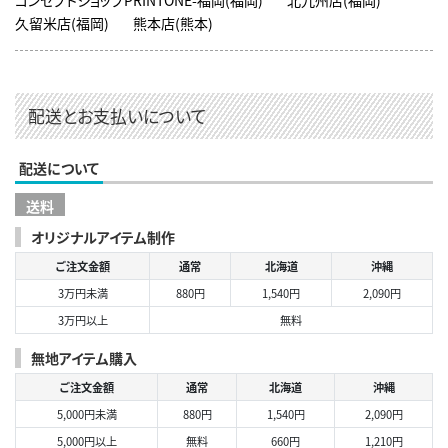
久留米店(福岡)
熊本店(熊本)
配送とお支払いについて
配送について
送料
オリジナルアイテム制作
ご注文金額
通常
北海道
沖縄
3万円未満
880円
1,540円
2,090円
3万円以上
無料
無地アイテム購入
ご注文金額
通常
北海道
沖縄
5,000円未満
880円
1,540円
2,090円
5,000円以上
無料
660円
1,210円