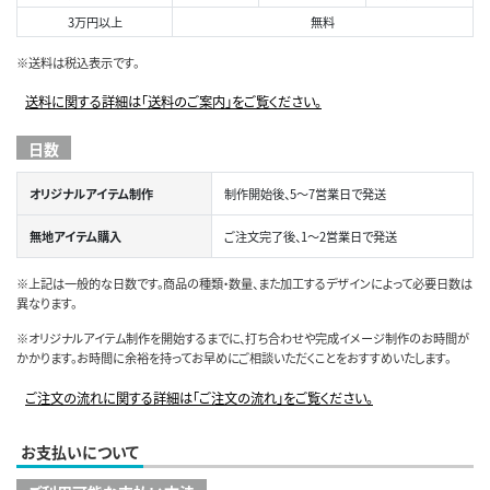
3万円以上
無料
※送料は税込表示です。
送料に関する詳細は「送料のご案内」をご覧ください。
日数
オリジナルアイテム制作
制作開始後、5～7営業日で発送
無地アイテム購入
ご注文完了後、1～2営業日で発送
※上記は一般的な日数です。商品の種類・数量、また加工するデザインによって必要日数は
異なります。
※オリジナルアイテム制作を開始するまでに、打ち合わせや完成イメージ制作のお時間が
かかります。お時間に余裕を持ってお早めにご相談いただくことをおすすめいたします。
ご注文の流れに関する詳細は「ご注文の流れ」をご覧ください。
お支払いについて