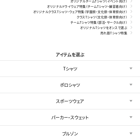
オリジナルチームTシャツ（イベント向け）
オリジナルドライウェア特集（チームTシャツ・練習着向け）
オリジナルクラスTシャツ・ウェア特集（学園祭・文化祭・体育祭向け）
クラスTシャツ（文化祭・体育祭向け）
チームTシャツ特集（部活・サークル向け）
オリジナルTシャツをオンスで選ぶ
売れ筋Tシャツ特集
アイテムを選ぶ
Tシャツ
ポロシャツ
スポーツウェア
パーカー・スウェット
ブルゾン