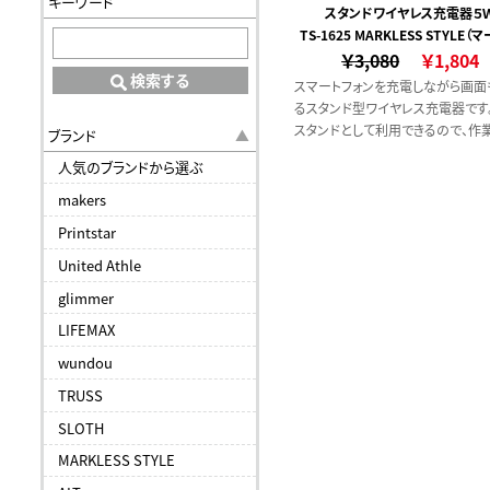
キーワード
スタンドワイヤレス充電器５
TS-1625 MARKLESS STYLE（
￥3,080
ススタイル）
￥1,804
検索する
スマートフォンを充電しながら画面
るスタンド型ワイヤレス充電器です
スタンドとして利用できるので、作
ブランド
も画面が見えやすく、電話やメール
人気のブランドから選ぶ
連絡も見逃しません。
makers
Printstar
United Athle
glimmer
LIFEMAX
wundou
TRUSS
SLOTH
MARKLESS STYLE