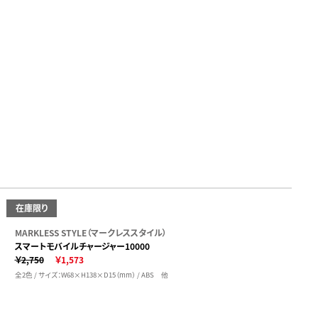
在庫限り
MARKLESS STYLE（マークレススタイル）
スマートモバイルチャージャー10000
￥2,750
￥1,573
全2色 / サイズ：W68×H138×D15（mm） / ABS 他