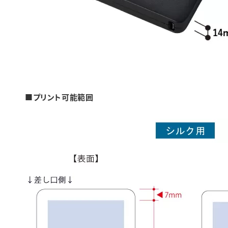
■プリント可能範囲