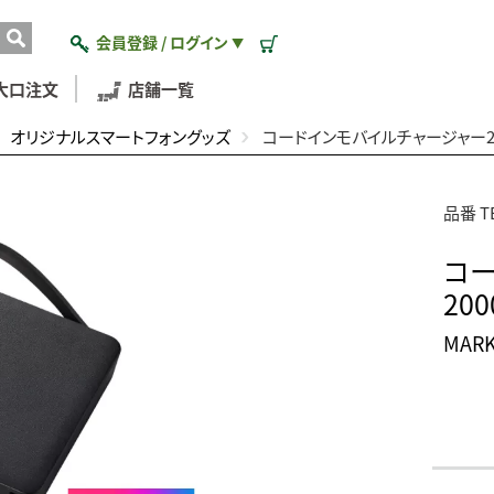
会員登録 / ログイン
▼
大口注文
店舗一覧
オリジナルスマートフォングッズ
コードインモバイルチャージャー2
品番 TE
コー
20
MAR