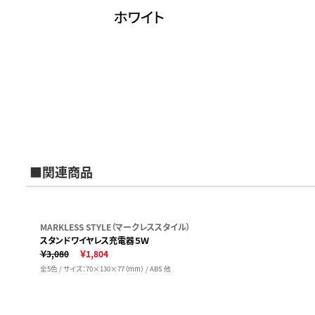
■関連商品
MARKLESS STYLE（マークレススタイル）
スタンドワイヤレス充電器５Ｗ
￥3,080
￥1,804
全5色 / サイズ：70×130×77（mm） / ABS 他