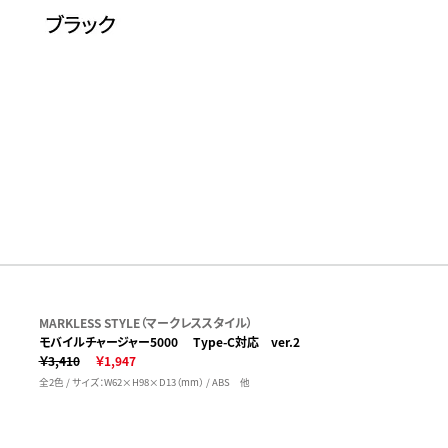
MARKLESS STYLE（マークレススタイル）
モバイルチャージャー5000 Type-C対応 ver.2
￥3,410
￥1,947
全2色 / サイズ：W62×H98×D13（mm） / ABS 他