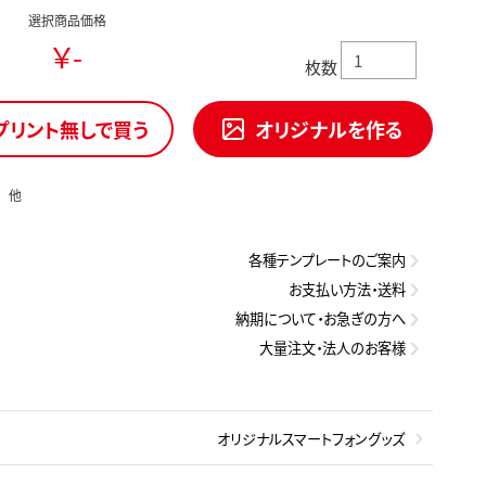
選択商品価格
￥-
枚数
プリント無しで買う
オリジナルを作る
S 他
各種テンプレートのご案内
お支払い方法・送料
納期について・お急ぎの方へ
大量注文・法人のお客様
オリジナルスマートフォングッズ