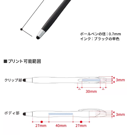
■プリント可能範囲