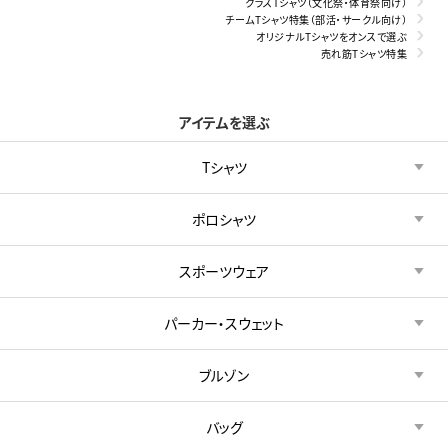
クラスTシャツ（文化祭・体育祭向け）
チームTシャツ特集（部活・サークル向け）
オリジナルTシャツをオンスで選ぶ
売れ筋Tシャツ特集
アイテムを選ぶ
Tシャツ
ポロシャツ
スポーツウェア
パーカー・スウェット
ブルゾン
バッグ