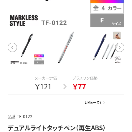
メーカー定価
プラスワン価格
￥121
￥77
-
レビュー（0）
品番 TF-0122
デュアルライトタッチペン（再生ABS）