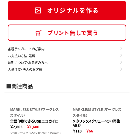
オリジナルを作る
プリント無しで買う
各種テンプレートのご案内
お支払い方法・送料
納期について・お急ぎの方へ
大量注文・法人のお客様
■関連商品
MARKLESS STYLE（マークレス
MARKLESS STYLE（マークレス
スタイル）
スタイル）
全面印刷できるUSBエコカイロ
メタリックスクリューペン（再生
ABS）
￥2,805
￥1,606
￥110
￥66
全3色 / サイズ：W56×H100×D25（mm）