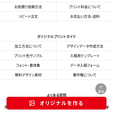
お見積り依頼方法
プリント料金について
リピート注文
お支払い方法・送料
オリジナルプリントガイド
加工方法について
デザインデータ作成方法
プリント色サンプル
入稿用テンプレート
フォント・書体集
データ入稿フォーム
無料デザイン素材
著作権について
戻る
よくある質問
オリジナルを作る
オリジナルTシャツは何枚から注文できますか？