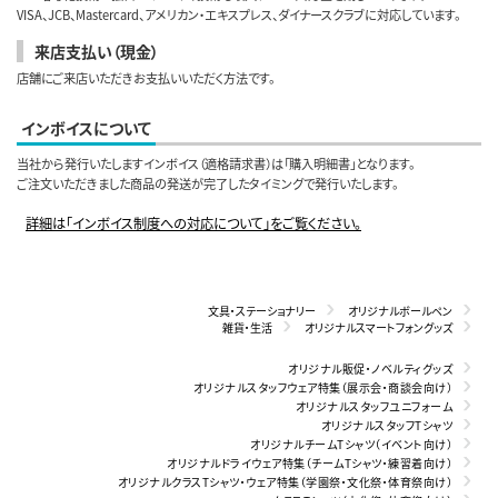
VISA、JCB、Mastercard、アメリカン・エキスプレス、ダイナースクラブに対応しています。
来店支払い（現金）
店舗にご来店いただきお支払いいただく方法です。
インボイスについて
当社から発行いたしますインボイス（適格請求書）は「購入明細書」となります。
ご注文いただきました商品の発送が完了したタイミングで発行いたします。
詳細は「インボイス制度への対応について」をご覧ください。
文具・ステーショナリー
オリジナルボールペン
雑貨・生活
オリジナルスマートフォングッズ
オリジナル販促・ノベルティグッズ
オリジナルスタッフウェア特集（展示会・商談会向け）
オリジナルスタッフユニフォーム
オリジナルスタッフTシャツ
オリジナルチームTシャツ（イベント向け）
オリジナルドライウェア特集（チームTシャツ・練習着向け）
オリジナルクラスTシャツ・ウェア特集（学園祭・文化祭・体育祭向け）