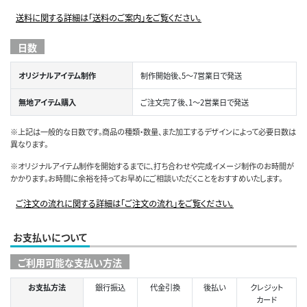
送料に関する詳細は「送料のご案内」をご覧ください。
日数
オリジナルアイテム制作
制作開始後、5～7営業日で発送
無地アイテム購入
ご注文完了後、1～2営業日で発送
※上記は一般的な日数です。商品の種類・数量、また加工するデザインによって必要日数は
異なります。
※オリジナルアイテム制作を開始するまでに、打ち合わせや完成イメージ制作のお時間が
かかります。お時間に余裕を持ってお早めにご相談いただくことをおすすめいたします。
ご注文の流れに関する詳細は「ご注文の流れ」をご覧ください。
お支払いについて
ご利用可能な支払い方法
お支払方法
銀行振込
代金引換
後払い
クレジット
カード