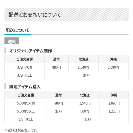
配送とお支払いについて
配送について
送料
オリジナルアイテム制作
ご注文金額
通常
北海道
沖縄
3万円未満
880円
1,540円
2,090円
3万円以上
無料
無地アイテム購入
ご注文金額
通常
北海道
沖縄
5,000円未満
880円
1,540円
2,090円
5,000円以上
無料
660円
1,210円
3万円以上
無料
※送料は税込表示です。