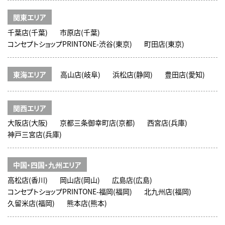
関東エリア
千葉店(千葉)
市原店(千葉)
コンセプトショップPRINTONE-渋谷(東京)
町田店(東京)
東海エリア
高山店(岐阜)
浜松店(静岡)
豊田店(愛知)
関西エリア
大阪店(大阪)
京都三条御幸町店(京都)
西宮店(兵庫)
神戸三宮店(兵庫)
中国・四国・九州エリア
高松店(香川)
岡山店(岡山)
広島店(広島)
コンセプトショップPRINTONE-福岡(福岡)
北九州店(福岡)
久留米店(福岡)
熊本店(熊本)