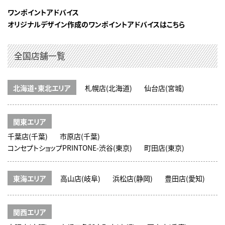
ワンポイントアドバイス
オリジナルデザイン作成のワンポイントアドバイスはこちら
全国店舗一覧
北海道・東北エリア
札幌店(北海道)
仙台店(宮城)
関東エリア
千葉店(千葉)
市原店(千葉)
コンセプトショップPRINTONE-渋谷(東京)
町田店(東京)
東海エリア
高山店(岐阜)
浜松店(静岡)
豊田店(愛知)
関西エリア