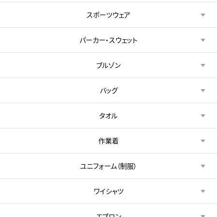
スポーツウェア
パーカー・スウェット
ブルゾン
バッグ
タオル
作業着
ユニフォーム（制服）
ワイシャツ
エプロン