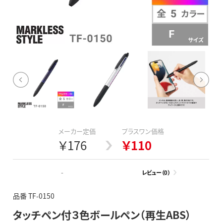
メーカー定価
プラスワン価格
￥176
￥110
-
レビュー（0）
品番 TF-0150
タッチペン付３色ボールペン（再生ABS）