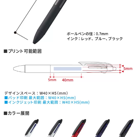
■プリント可能範囲
■カラー展開