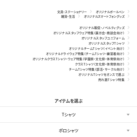
文具・ステーショナリー
オリジナルボールペン
雑貨・生活
オリジナルスマートフォングッズ
オリジナル販促・ノベルティグッズ
オリジナルスタッフウェア特集（展示会・商談会向け）
オリジナルスタッフユニフォーム
オリジナルスタッフTシャツ
オリジナルチームTシャツ（イベント向け）
オリジナルドライウェア特集（チームTシャツ・練習着向け）
オリジナルクラスTシャツ・ウェア特集（学園祭・文化祭・体育祭向け）
クラスTシャツ（文化祭・体育祭向け）
チームTシャツ特集（部活・サークル向け）
オリジナルTシャツをオンスで選ぶ
売れ筋Tシャツ特集
アイテムを選ぶ
Tシャツ
ポロシャツ