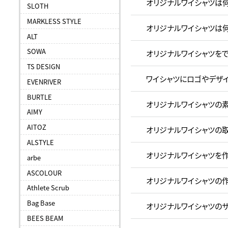
オリジナルワイシャツは
SLOTH
MARKLESS STYLE
オリジナルワイシャツは
ALT
SOWA
オリジナルワイシャツを
TS DESIGN
ワイシャツにロゴやデザ
EVENRIVER
BURTLE
オリジナルワイシャツの
AIMY
AITOZ
オリジナルワイシャツの取
ALSTYLE
オリジナルワイシャツを
arbe
ASCOLOUR
オリジナルワイシャツの
Athlete Scrub
Bag Base
オリジナルワイシャツの
BEES BEAM