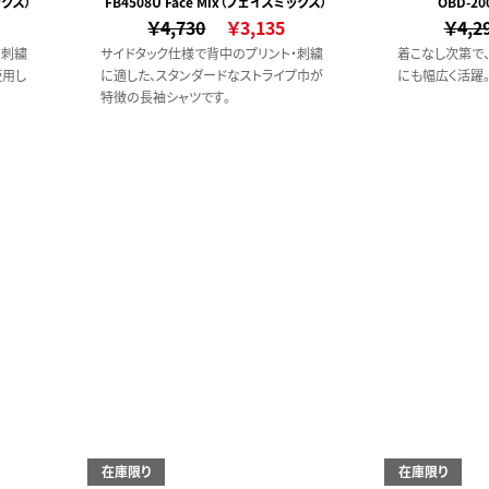
ックス）
FB4508U Face Mix（フェイスミックス）
OBD-20
￥4,730
￥3,135
￥4,2
・刺繍
サイドタック仕様で背中のプリント・刺繍
着こなし次第で
使用し
に適した、スタンダードなストライプ巾が
にも幅広く活躍
特徴の長袖シャツです。
在庫限り
在庫限り