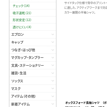
サイドタック仕様で背中のプリント
チェック（14）
に適した、アクティブワークまで対
カラー展開の半袖シャツ。
吸汗速乾（21）
形状安定（12）
透けにくい（4）
エプロン
キャップ
つなぎ・はっぴ他
マグカップ・タンブラー
文具・ステーショナリー
雑貨・生活
ソックス
マスク
アイテム（その他）
オックスフォード長袖シャツ （ポ
新着アイテム