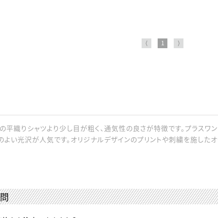
⟨
1
⟩
の平織りシャツより少し目が粗く、通気性の良さが特徴です。プラスワン
のよい光沢が人気です。オリジナルデザインのプリントや刺繍を施したオ
質問