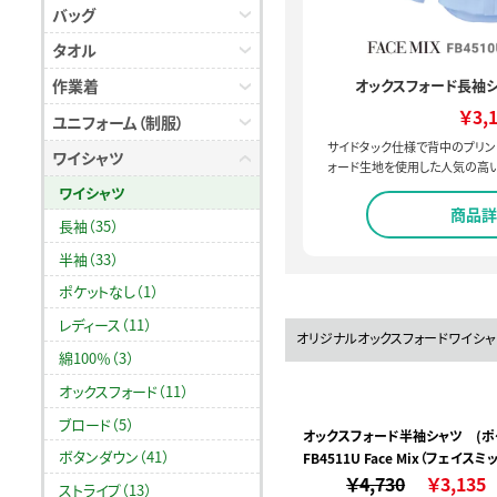
バッグ
タオル
作業着
オックスフォード長袖シ
￥3,
ユニフォーム（制服）
サイドタック仕様で背中のプリン
ワイシャツ
ォード生地を使用した人気の高い
ワイシャツ
商品詳
長袖（35）
半袖（33）
ポケットなし（1）
レディース（11）
オリジナルオックスフォードワイシャ
綿100％（3）
オックスフォード（11）
ブロード（5）
オックスフォード半袖シャツ (ポ
ボタンダウン（41）
FB4511U Face Mix（フェイスミ
付)
￥4,730
￥3,135
ストライプ（13）