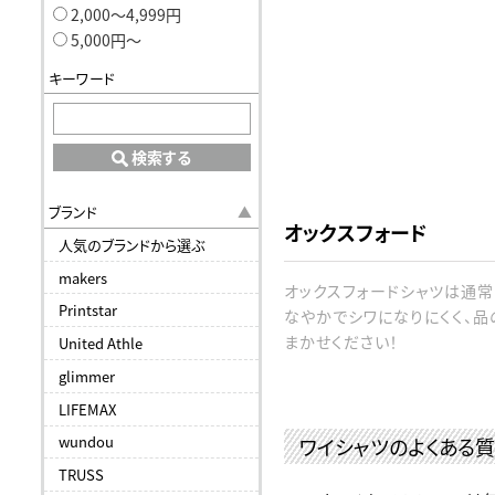
2,000〜4,999円
5,000円〜
キーワード
検索する
ブランド
オックスフォード
人気のブランドから選ぶ
makers
オックスフォードシャツは通常
Printstar
なやかでシワになりにくく、品
まかせください！
United Athle
glimmer
LIFEMAX
wundou
ワイシャツのよくある
TRUSS