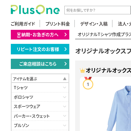
ご利用ガイド
プリント料金
デザイン・入稿
法人・
オリジナルTシャツ作成プラ
納期・お急ぎの方へ
リピート注文のお客様
オリジナルオックス
ご来店相談はこちら
オリジナルオック
アイテムを選ぶ
Tシャツ
ポロシャツ
スポーツウェア
パーカー・スウェット
ブルゾン