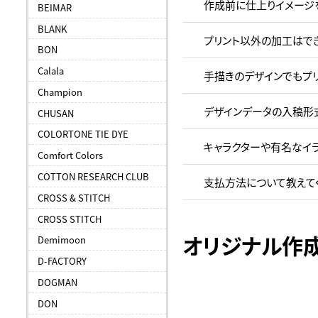
作成前に仕上りイメージ
BEIMAR
BLANK
プリント以外の加工はで
BON
Calala
手描きのデザインでもプ
Champion
デザインデータの入稿形
CHUSAN
COLORTONE TIE DYE
キャラクターや有名なイ
Comfort Colors
COTTON RESEARCH CLUB
支払方法について教えて
CROSS & STITCH
CROSS STITCH
オリジナル作
Demimoon
D-FACTORY
DOGMAN
DON