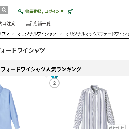
会員登録 / ログイン
▼
大口注文
店舗一覧
スワン
オリジナルワイシャツ
オリジナルオックスフォードワイシ
フォードワイシャツ
スフォードワイシャツ人気ランキング