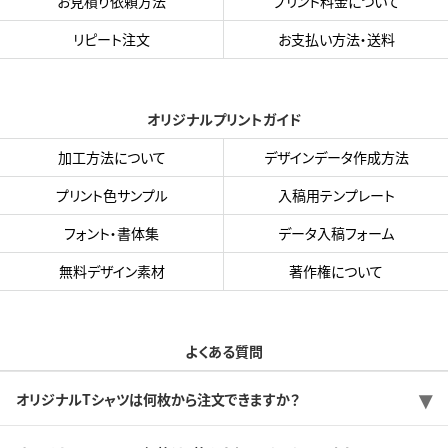
お見積り依頼方法
プリント料金について
リピート注文
お支払い方法・送料
オリジナルプリントガイド
加工方法について
デザインデータ作成方法
プリント色サンプル
入稿用テンプレート
フォント・書体集
データ入稿フォーム
無料デザイン素材
著作権について
よくある質問
オリジナルTシャツは何枚から注文できますか？