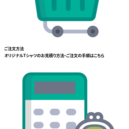
ご注文方法
オリジナルTシャツのお見積り方法・ご注文の手順はこちら