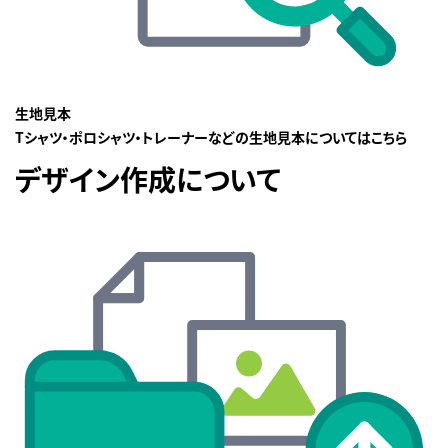
生地見本
Tシャツ・ポロシャツ・トレーナーなどの生地見本についてはこちら
デザイン作成について