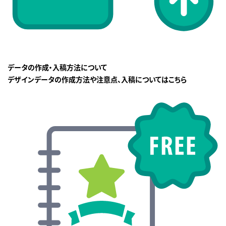
データの作成・入稿方法について
デザインデータの作成方法や注意点、入稿についてはこちら