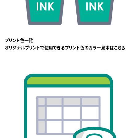
プリント色一覧
オリジナルプリントで使用できるプリント色のカラー見本はこちら