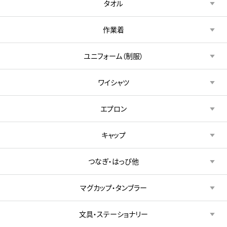
タオル
作業着
ユニフォーム（制服）
ワイシャツ
エプロン
キャップ
つなぎ・はっぴ他
マグカップ・タンブラー
文具・ステーショナリー