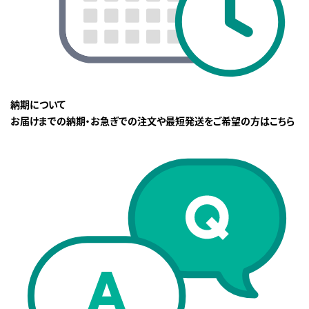
納期について
お届けまでの納期・お急ぎでの注文や最短発送をご希望の方はこちら