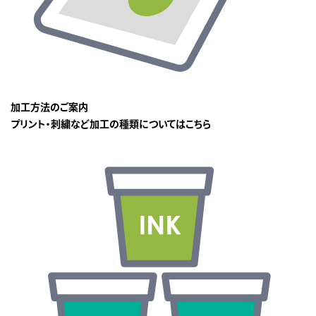
加工方法のご案内
プリント・刺繍など加工の種類についてはこちら