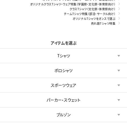
オリジナルクラスTシャツ・ウェア特集（学園祭・文化祭・体育祭向け）
クラスTシャツ（文化祭・体育祭向け）
チームTシャツ特集（部活・サークル向け）
オリジナルTシャツをオンスで選ぶ
売れ筋Tシャツ特集
アイテムを選ぶ
Tシャツ
ポロシャツ
スポーツウェア
パーカー・スウェット
ブルゾン