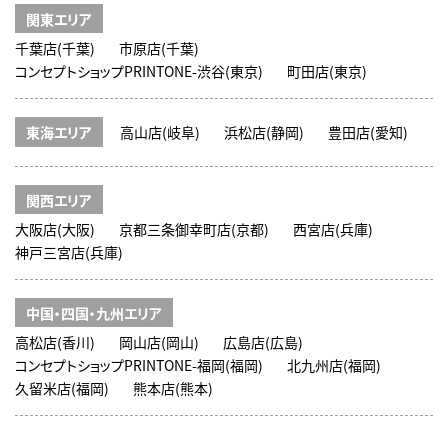
関東エリア
千葉店(千葉)
市原店(千葉)
コンセプトショップPRINTONE-渋谷(東京)
町田店(東京)
東海エリア
高山店(岐阜)
浜松店(静岡)
豊田店(愛知)
関西エリア
大阪店(大阪)
京都三条御幸町店(京都)
西宮店(兵庫)
神戸三宮店(兵庫)
中国・四国・九州エリア
高松店(香川)
岡山店(岡山)
広島店(広島)
コンセプトショップPRINTONE-福岡(福岡)
北九州店(福岡)
久留米店(福岡)
熊本店(熊本)