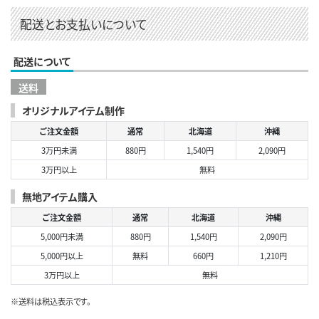
配送とお支払いについて
配送について
送料
オリジナルアイテム制作
ご注文金額
通常
北海道
沖縄
3万円未満
880円
1,540円
2,090円
3万円以上
無料
無地アイテム購入
ご注文金額
通常
北海道
沖縄
5,000円未満
880円
1,540円
2,090円
5,000円以上
無料
660円
1,210円
3万円以上
無料
※送料は税込表示です。