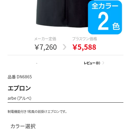
メーカー定価
プラスワン価格
￥7,260
￥5,588
-
レビュー（0）
品番 DN6865
エプロン
arbe（アルベ）
制電機能付き！和風の前掛けエプロンです。
カラー選択