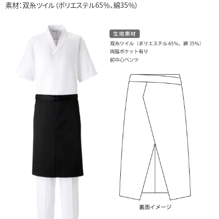
素材：双糸ツイル（ポリエステル65％、綿35％）