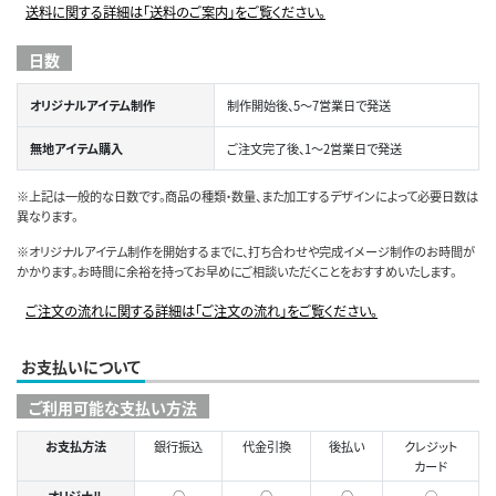
送料に関する詳細は「送料のご案内」をご覧ください。
日数
オリジナルアイテム制作
制作開始後、5～7営業日で発送
無地アイテム購入
ご注文完了後、1～2営業日で発送
※上記は一般的な日数です。商品の種類・数量、また加工するデザインによって必要日数は
異なります。
※オリジナルアイテム制作を開始するまでに、打ち合わせや完成イメージ制作のお時間が
かかります。お時間に余裕を持ってお早めにご相談いただくことをおすすめいたします。
ご注文の流れに関する詳細は「ご注文の流れ」をご覧ください。
お支払いについて
ご利用可能な支払い方法
お支払方法
銀行振込
代金引換
後払い
クレジット
カード