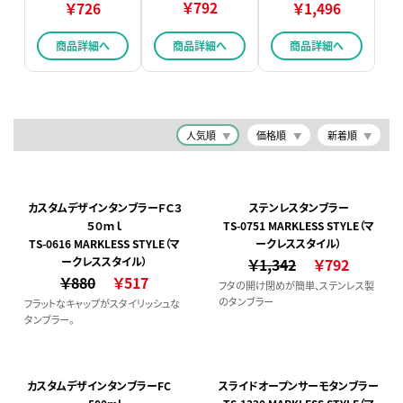
￥792
￥726
￥1,496
商品詳細へ
商品詳細へ
商品詳細へ
人気順
価格順
新着順
カスタムデザインタンブラーＦＣ３
ステンレスタンブラー
５０ｍｌ
TS-0751 MARKLESS STYLE（マ
TS-0616 MARKLESS STYLE（マ
ークレススタイル）
ークレススタイル）
￥1,342
￥792
￥880
￥517
フタの開け閉めが簡単、ステンレス製
のタンブラー
フラットなキャップがスタイリッシュな
タンブラー。
カスタムデザインタンブラーFC
スライドオープンサーモタンブラー