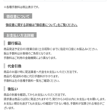
※各種手数料は税込表示です。
領収書について
領収書に関する詳細は「領収書について」をご覧ください。
お支払い方法詳細
銀行振込
商品発送予定日の3営業日前（土日祝除く）までに指定の口座にお振込みください。
振込手数料はお客様のご負担となります。
手数料はご利用の金融機関により異なります。
代金引換
商品のお届け時に配送業者へ代金をお支払いいただく方法です。
商品代・配送料の他に代引手数料がかかります。
手数料は左の各種手数料一覧をご確認ください。
後払い
商品の到着を確認してからお支払いいただく方法です。
請求書は商品とは別に発送されますので、発行から14日以内にお支払いをお願いします。
お支払い期日を過ぎてもお支払いの確認ができない場合、手数料が加算される場合がご
ざいます。