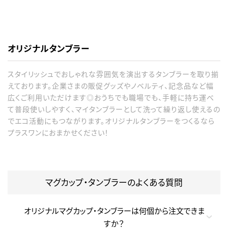
オリジナルタンブラー
スタイリッシュでおしゃれな雰囲気を演出するタンブラーを取り揃
えております。企業さまの販促グッズやノベルティ、記念品など幅
広くご利用いただけます◎おうちでも職場でも、手軽に持ち運べ
て普段使いしやすく、マイタンブラーとして洗って繰り返し使えるの
でエコ活動にもつながります。オリジナルタンブラーをつくるなら
プラスワンにおまかせください！
マグカップ・タンブラーのよくある質問
オリジナルマグカップ・タンブラーは何個から注文できま
すか？