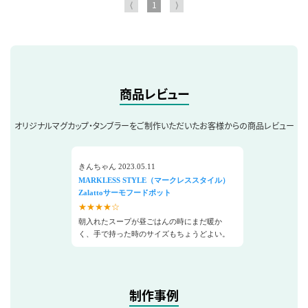
⟨
1
⟩
商品レビュー
オリジナルマグカップ・タンブラーをご制作いただいたお客様からの商品レビュー
きんちゃん 2023.05.11
MARKLESS STYLE（マークレススタイル）
Zalattoサーモフードポット
★★★★☆
朝入れたスープが昼ごはんの時にまだ暖か
く、手で持った時のサイズもちょうどよい。
制作事例