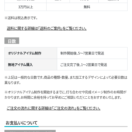
3万円以上
無料
※送料は税込表示です。
送料に関する詳細は「送料のご案内」をご覧ください。
日数
オリジナルアイテム制作
制作開始後、5～7営業日で発送
無地アイテム購入
ご注文完了後、1～2営業日で発送
※上記は一般的な日数です。商品の種類・数量、また加工するデザインによって必要日数は
異なります。
※オリジナルアイテム制作を開始するまでに、打ち合わせや完成イメージ制作のお時間が
かかります。お時間に余裕を持ってお早めにご相談いただくことをおすすめいたします。
ご注文の流れに関する詳細は「ご注文の流れ」をご覧ください。
お支払いについて