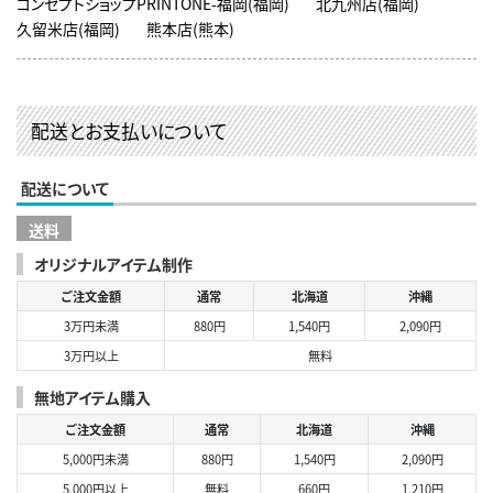
コンセプトショップPRINTONE-福岡(福岡)
北九州店(福岡)
久留米店(福岡)
熊本店(熊本)
配送とお支払いについて
配送について
送料
オリジナルアイテム制作
ご注文金額
通常
北海道
沖縄
3万円未満
880円
1,540円
2,090円
3万円以上
無料
無地アイテム購入
ご注文金額
通常
北海道
沖縄
5,000円未満
880円
1,540円
2,090円
5,000円以上
無料
660円
1,210円