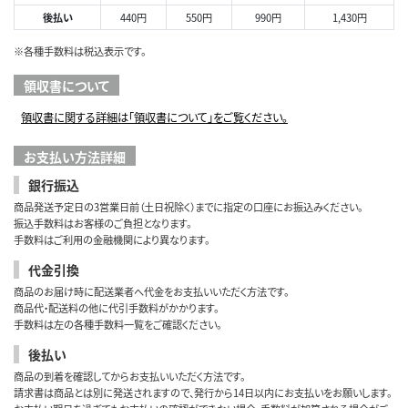
後払い
440円
550円
990円
1,430円
※各種手数料は税込表示です。
領収書について
領収書に関する詳細は「領収書について」をご覧ください。
お支払い方法詳細
銀行振込
商品発送予定日の3営業日前（土日祝除く）までに指定の口座にお振込みください。
振込手数料はお客様のご負担となります。
手数料はご利用の金融機関により異なります。
代金引換
商品のお届け時に配送業者へ代金をお支払いいただく方法です。
商品代・配送料の他に代引手数料がかかります。
手数料は左の各種手数料一覧をご確認ください。
後払い
商品の到着を確認してからお支払いいただく方法です。
請求書は商品とは別に発送されますので、発行から14日以内にお支払いをお願いします。