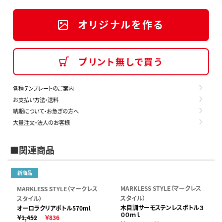
オリジナルを作る
プリント無しで買う
各種テンプレートのご案内
お支払い方法・送料
納期について・お急ぎの方へ
大量注文・法人のお客様
■関連商品
新商品
MARKLESS STYLE（マークレス
MARKLESS STYLE（マークレス
スタイル）
スタイル）
木目調サーモステンレスボトル３
オーロラクリアボトル570ml
００ｍｌ
￥1,452
￥836