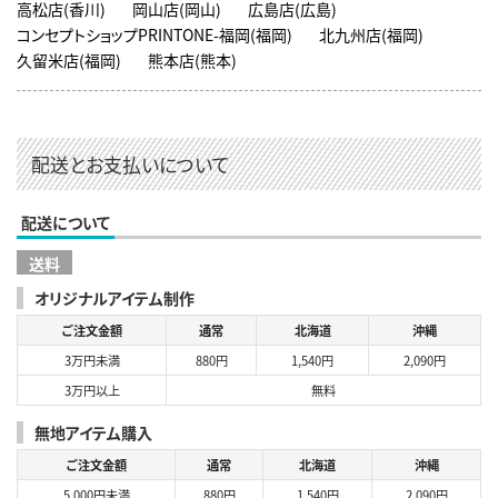
高松店(香川)
岡山店(岡山)
広島店(広島)
コンセプトショップPRINTONE-福岡(福岡)
北九州店(福岡)
久留米店(福岡)
熊本店(熊本)
配送とお支払いについて
配送について
送料
オリジナルアイテム制作
ご注文金額
通常
北海道
沖縄
3万円未満
880円
1,540円
2,090円
3万円以上
無料
無地アイテム購入
ご注文金額
通常
北海道
沖縄
5,000円未満
880円
1,540円
2,090円