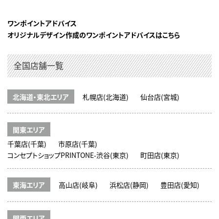
ワンポイントアドバイス
オリジナルデザイン作成のワンポイントアドバイスはこちら
全国店舗一覧
北海道・東北エリア
札幌店(北海道)
仙台店(宮城)
関東エリア
千葉店(千葉)
市原店(千葉)
コンセプトショップPRINTONE-渋谷(東京)
町田店(東京)
東海エリア
高山店(岐阜)
浜松店(静岡)
豊田店(愛知)
関西エリア