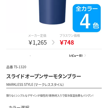
メーカー定価
プラスワン価格
￥1,265
￥748
-
レビュー（0）
品番 TS-1320
スライドオープンサーモタンブラー
MARKLESS STYLE（マークレススタイル）
限りなくシンプルなデザインが個性的！断熱材入りで保冷保温効果もバツグン！
カラー選択