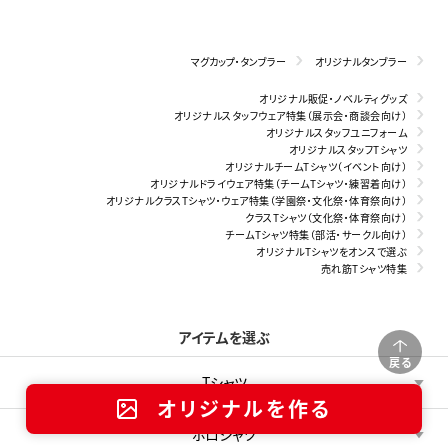
マグカップ・タンブラー
オリジナルタンブラー
オリジナル販促・ノベルティグッズ
オリジナルスタッフウェア特集（展示会・商談会向け）
オリジナルスタッフユニフォーム
オリジナルスタッフTシャツ
オリジナルチームTシャツ（イベント向け）
オリジナルドライウェア特集（チームTシャツ・練習着向け）
オリジナルクラスTシャツ・ウェア特集（学園祭・文化祭・体育祭向け）
クラスTシャツ（文化祭・体育祭向け）
チームTシャツ特集（部活・サークル向け）
オリジナルTシャツをオンスで選ぶ
売れ筋Tシャツ特集
アイテムを選ぶ
戻る
Tシャツ
オリジナルを作る
ポロシャツ