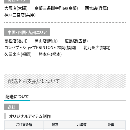
大阪店(大阪)
京都三条御幸町店(京都)
西宮店(兵庫)
神戸三宮店(兵庫)
中国・四国・九州エリア
高松店(香川)
岡山店(岡山)
広島店(広島)
コンセプトショップPRINTONE-福岡(福岡)
北九州店(福岡)
久留米店(福岡)
熊本店(熊本)
配送とお支払いについて
配送について
送料
オリジナルアイテム制作
ご注文金額
通常
北海道
沖縄