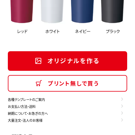
オリジナルを作る
プリント無しで買う
各種テンプレートのご案内
お支払い方法・送料
納期について・お急ぎの方へ
大量注文・法人のお客様