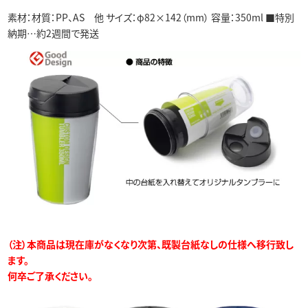
素材：材質：PP、AS 他 サイズ：φ82×142（mm） 容量：350ml ■特別
納期…約2週間で発送
（注）本商品は現在庫がなくなり次第、既製台紙なしの仕様へ移行致し
ます。
何卒ご了承ください。