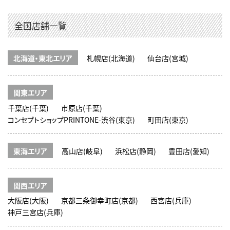
全国店舗一覧
北海道・東北エリア
札幌店(北海道)
仙台店(宮城)
関東エリア
千葉店(千葉)
市原店(千葉)
コンセプトショップPRINTONE-渋谷(東京)
町田店(東京)
東海エリア
高山店(岐阜)
浜松店(静岡)
豊田店(愛知)
関西エリア
大阪店(大阪)
京都三条御幸町店(京都)
西宮店(兵庫)
神戸三宮店(兵庫)