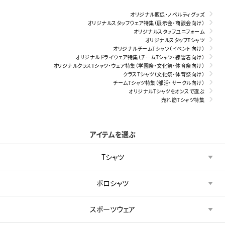
オリジナル販促・ノベルティグッズ
オリジナルスタッフウェア特集（展示会・商談会向け）
オリジナルスタッフユニフォーム
オリジナルスタッフTシャツ
オリジナルチームTシャツ（イベント向け）
オリジナルドライウェア特集（チームTシャツ・練習着向け）
オリジナルクラスTシャツ・ウェア特集（学園祭・文化祭・体育祭向け）
クラスTシャツ（文化祭・体育祭向け）
チームTシャツ特集（部活・サークル向け）
オリジナルTシャツをオンスで選ぶ
売れ筋Tシャツ特集
アイテムを選ぶ
Tシャツ
ポロシャツ
スポーツウェア