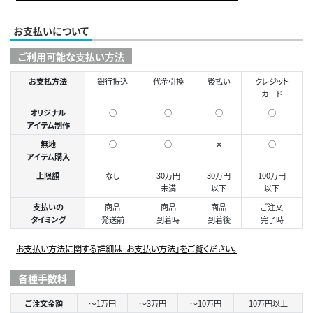
お支払いについて
ご利用可能な支払い方法
お支払方法
銀行振込
代金引換
後払い
クレジット
カード
オリジナル
○
○
○
◯
アイテム制作
無地
○
○
✕
○
アイテム購入
上限額
なし
30万円
30万円
100万円
未満
以下
以下
支払いの
商品
商品
商品
ご注文
タイミング
発送前
到着時
到着後
完了時
お支払い方法に関する詳細は「お支払い方法」をご覧ください。
各種手数料
ご注文金額
～1万円
～3万円
～10万円
10万円以上