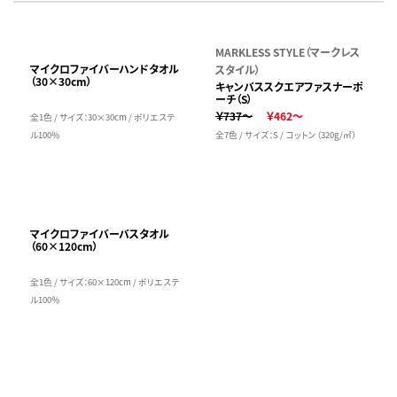
MARKLESS STYLE（マークレス
マイクロファイバーハンドタオル
スタイル）
（30×30cm）
キャンバススクエアファスナーポ
ーチ（S）
￥737～
￥462～
全1色 / サイズ：30×30cm / ポリエステ
ル100％
全7色 / サイズ：S / コットン（320g/㎡）
マイクロファイバーバスタオル
（60×120cm）
全1色 / サイズ：60×120cm / ポリエステ
ル100％