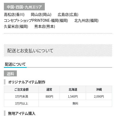
中国・四国・九州エリア
高松店(香川)
岡山店(岡山)
広島店(広島)
コンセプトショップPRINTONE-福岡(福岡)
北九州店(福岡)
久留米店(福岡)
熊本店(熊本)
配送とお支払いについて
配送について
送料
オリジナルアイテム制作
ご注文金額
通常
北海道
沖縄
3万円未満
880円
1,540円
2,090円
3万円以上
無料
無地アイテム購入