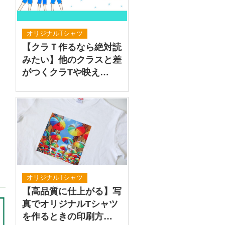
オリジナルTシャツ
【クラＴ作るなら絶対読
みたい】他のクラスと差
がつくクラTや映え…
オリジナルTシャツ
【高品質に仕上がる】写
真でオリジナルTシャツ
を作るときの印刷方…