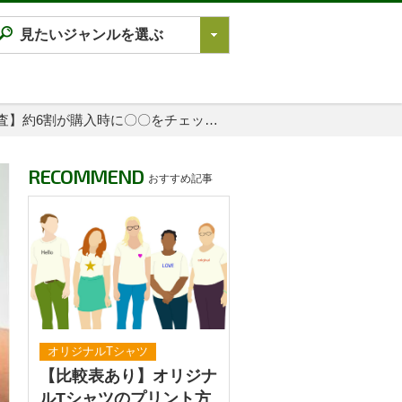
見たいジャンルを選ぶ
すべて
Tシャツ図鑑
調査】約6割が購入時に〇〇をチェッ…
オリジナルTシャツ
オリジナルウェア
RECOMMEND
おすすめ記事
ブランド徹底解説
プラスワン
加工方法徹底解説
調査レポート
オリジナルTシャツ
【比較表あり】オリジナ
ルTシャツのプリント方