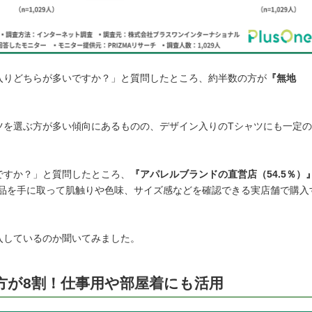
入りどちらが多いですか？」と質問したところ、約半数の方が
『無地
ツを選ぶ方が多い傾向にあるものの、デザイン入りのTシャツにも一定の
ですか？」と質問したところ、
『アパレルブランドの直営店（54.5％）
品を手に取って肌触りや色味、サイズ感などを確認できる実店舗で購入
入しているのか聞いてみました。
方が8割！仕事用や部屋着にも活用