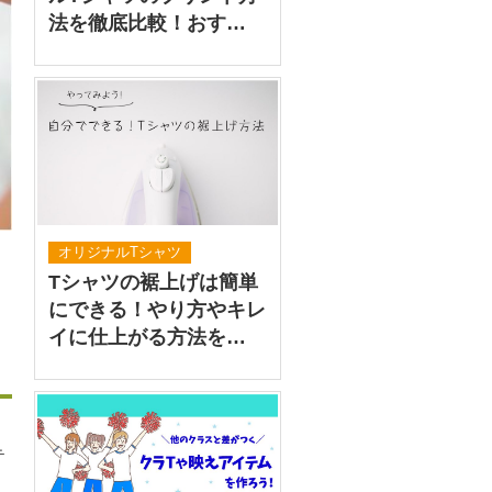
法を徹底比較！おす…
オリジナルTシャツ
Tシャツの裾上げは簡単
にできる！やり方やキレ
イに仕上がる方法を…
テ