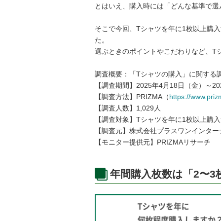
とはいえ、購入時には「どんな基準で選
そこで今回、Tシャツを年に1枚以上購入
た。
選ぶときのポイントやこだわりなど、T
調査概要：「Tシャツの購入」に関する
【調査期間】2025年4月18日（金）～20
【調査方法】PRIZMA（
https://www.priz
【調査人数】1,029人
【調査対象】Tシャツを年に1枚以上購
【調査元】株式会社プラスワンインター
【モニター提供元】PRIZMAリサーチ
年間購入枚数は「2〜3