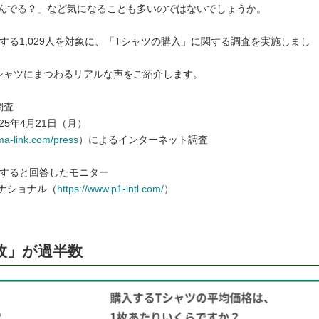
んでる？」など気になることも多いのではないでしょうか。
する1,029人を対象に、「Tシャツの購入」に関する調査を実施しまし
シャツにまつわるリアルな声をご紹介します。
調査
25年4月21日（月）
ma-link.com/press
）によるインターネット調査
入すると回答したモニター
ナショナル（
https://www.p1-intl.com/
）
枚」が過半数