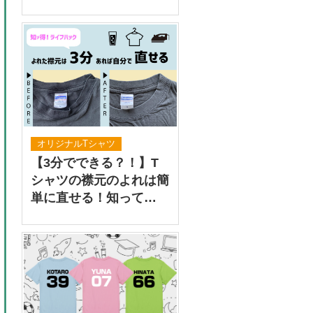
オリジナルTシャツ
【3分でできる？！】T
シャツの襟元のよれは簡
単に直せる！知って…