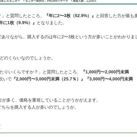
？」と質問したところ、
『年に2〜3枚（52.9%）』
と回答した方が最も
年に1枚（9.9%）』
となりました。
でありながら、購入するのは年に2〜3枚という方が多いことがわかりま
はどのくらいなのでしょうか。
あたりいくらですか？」と質問したところ、
『1,000円〜2,000円未満
次いで
『2,000円〜3,000円未満（25.7％）』『3,000円〜4,000円未満
入する方が多く、価格を重視していることがうかがえます。
どちらを購入する人が多いのでしょうか。
！