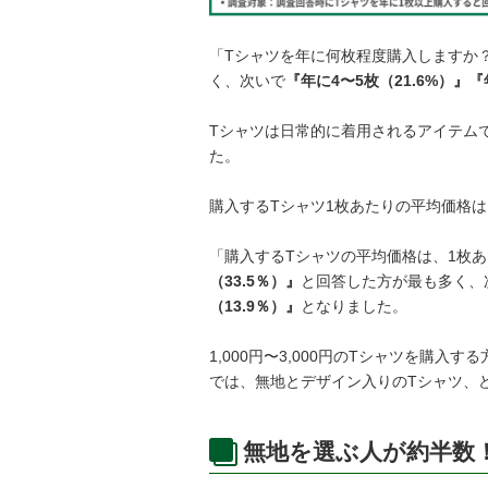
「Tシャツを年に何枚程度購入しますか
く、次いで
『年に4〜5枚（21.6%）』『
Tシャツは日常的に着用されるアイテム
た。
購入するTシャツ1枚あたりの平均価格
「購入するTシャツの平均価格は、1枚
（33.5％）』
と回答した方が最も多く、
（13.9％）』
となりました。
1,000円〜3,000円のTシャツを購
では、無地とデザイン入りのTシャツ、
無地を選ぶ人が約半数