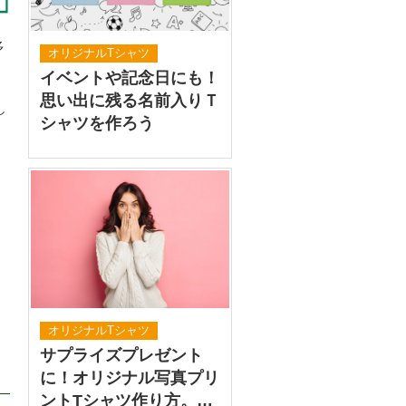
多
オリジナルTシャツ
イベントや記念日にも！
思い出に残る名前入りＴ
し
シャツを作ろう
オリジナルTシャツ
サプライズプレゼント
に！オリジナル写真プリ
ントTシャツ作り方。…