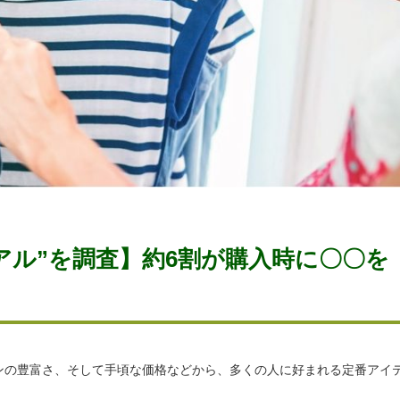
アル”を調査】約6割が購入時に〇〇を
ンの豊富さ、そして手頃な価格などから、多くの人に好まれる定番アイ