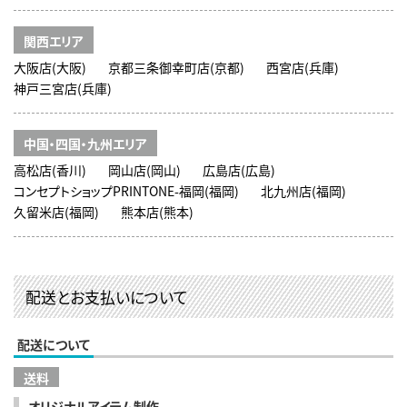
関西エリア
大阪店(大阪)
京都三条御幸町店(京都)
西宮店(兵庫)
神戸三宮店(兵庫)
中国・四国・九州エリア
高松店(香川)
岡山店(岡山)
広島店(広島)
コンセプトショップPRINTONE-福岡(福岡)
北九州店(福岡)
久留米店(福岡)
熊本店(熊本)
配送とお支払いについて
配送について
送料
オリジナルアイテム制作