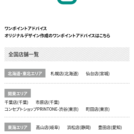
ワンポイントアドバイス
オリジナルデザイン作成のワンポイントアドバイスはこちら
全国店舗一覧
北海道・東北エリア
札幌店(北海道)
仙台店(宮城)
関東エリア
千葉店(千葉)
市原店(千葉)
コンセプトショップPRINTONE-渋谷(東京)
町田店(東京)
東海エリア
高山店(岐阜)
浜松店(静岡)
豊田店(愛知)