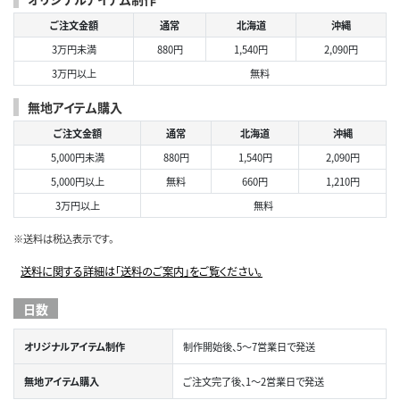
ご注文金額
通常
北海道
沖縄
3万円未満
880円
1,540円
2,090円
3万円以上
無料
無地アイテム購入
ご注文金額
通常
北海道
沖縄
5,000円未満
880円
1,540円
2,090円
5,000円以上
無料
660円
1,210円
3万円以上
無料
※送料は税込表示です。
送料に関する詳細は「送料のご案内」をご覧ください。
日数
オリジナルアイテム制作
制作開始後、5～7営業日で発送
無地アイテム購入
ご注文完了後、1～2営業日で発送