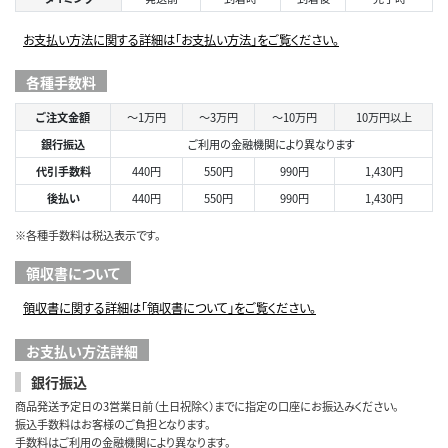
お支払い方法に関する詳細は「お支払い方法」をご覧ください。
各種手数料
ご注文金額
～1万円
～3万円
～10万円
10万円以上
銀行振込
ご利用の金融機関により異なります
代引手数料
440円
550円
990円
1,430円
後払い
440円
550円
990円
1,430円
※各種手数料は税込表示です。
領収書について
領収書に関する詳細は「領収書について」をご覧ください。
お支払い方法詳細
銀行振込
商品発送予定日の3営業日前（土日祝除く）までに指定の口座にお振込みください。
振込手数料はお客様のご負担となります。
手数料はご利用の金融機関により異なります。