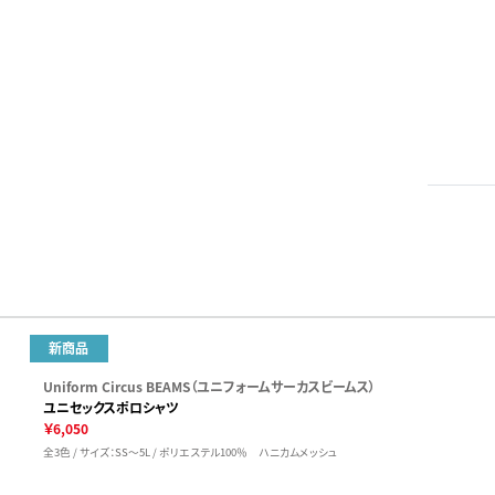
新商品
Uniform Circus BEAMS（ユニフォームサーカスビームス）
ユニセックスポロシャツ
￥6,050
全3色 / サイズ：SS～5L / ポリエステル100％ ハニカムメッシュ