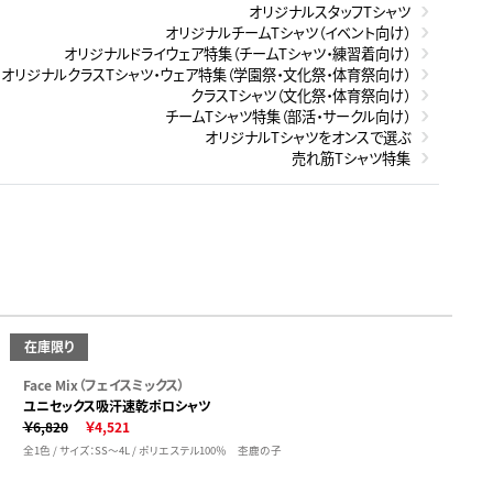
オリジナルスタッフTシャツ
オリジナルチームTシャツ（イベント向け）
オリジナルドライウェア特集（チームTシャツ・練習着向け）
オリジナルクラスTシャツ・ウェア特集（学園祭・文化祭・体育祭向け）
クラスTシャツ（文化祭・体育祭向け）
チームTシャツ特集（部活・サークル向け）
オリジナルTシャツをオンスで選ぶ
売れ筋Tシャツ特集
在庫限り
Face Mix（フェイスミックス）
ユニセックス吸汗速乾ポロシャツ
￥6,820
￥4,521
全1色 / サイズ：SS～4L / ポリエステル100％ 杢鹿の子