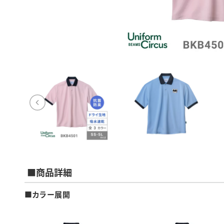
■商品詳細
■カラー展開