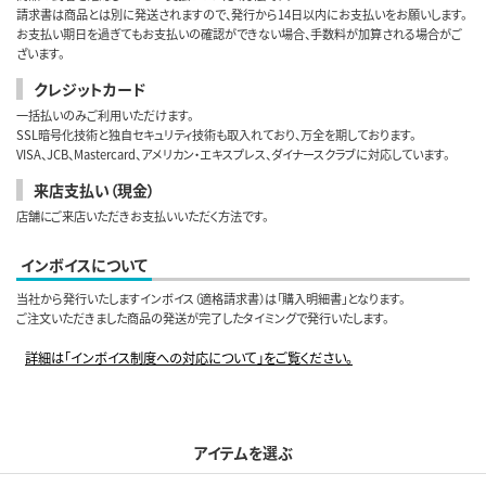
請求書は商品とは別に発送されますので、発行から14日以内にお支払いをお願いします。
お支払い期日を過ぎてもお支払いの確認ができない場合、手数料が加算される場合がご
ざいます。
クレジットカード
一括払いのみご利用いただけます。
SSL暗号化技術と独自セキュリティ技術も取入れており、万全を期しております。
VISA、JCB、Mastercard、アメリカン・エキスプレス、ダイナースクラブに対応しています。
来店支払い（現金）
店舗にご来店いただきお支払いいただく方法です。
インボイスについて
当社から発行いたしますインボイス（適格請求書）は「購入明細書」となります。
ご注文いただきました商品の発送が完了したタイミングで発行いたします。
詳細は「インボイス制度への対応について」をご覧ください。
アイテムを選ぶ