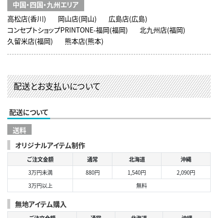
中国・四国・九州エリア
高松店(香川)
岡山店(岡山)
広島店(広島)
コンセプトショップPRINTONE-福岡(福岡)
北九州店(福岡)
久留米店(福岡)
熊本店(熊本)
配送とお支払いについて
配送について
送料
オリジナルアイテム制作
ご注文金額
通常
北海道
沖縄
3万円未満
880円
1,540円
2,090円
3万円以上
無料
無地アイテム購入