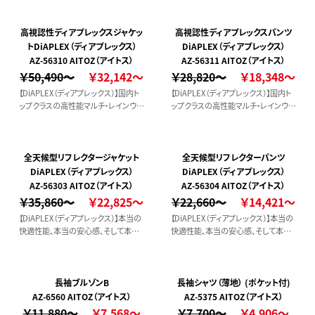
れまで同様な機能素材では見逃され
で同様な機能素材では見逃されがち
がちだった結露防止機能まで驚異的
だった結露防止機能まで驚異的なレ
なレベルで実現。
ベルで実現。
高視認性ディアプレックスジャケッ
高視認性ディアプレックスパンツ
トDiAPLEX（ディアプレックス）
DiAPLEX（ディアプレックス）
AZ-56310 AITOZ（アイトス）
AZ-56311 AITOZ（アイトス）
￥50,490～
￥32,142～
￥28,820～
￥18,348～
【DiAPLEX（ディアプレックス）】国内ト
【DiAPLEX（ディアプレックス）】国内ト
ップクラスの高性能マルチ・レインウェ
ップクラスの高性能マルチ・レインウェ
ア。高度な防水性と透湿性に加え、こ
ア。高度な防水性と透湿性に加え、こ
れまで同様な機能素材では見逃され
れまで同様な機能素材では見逃され
がちだった結露防止機能まで驚異的
がちだった結露防止機能まで驚異的
なレベルで実現。
なレベルで実現。
全天候型リフレクタージャケット
全天候型リフレクターパンツ
DiAPLEX（ディアプレックス）
DiAPLEX（ディアプレックス）
AZ-56303 AITOZ（アイトス）
AZ-56304 AITOZ（アイトス）
￥35,860～
￥22,825～
￥22,660～
￥14,421～
【DiAPLEX（ディアプレックス）】本当の
【DiAPLEX（ディアプレックス）】本当の
快適性能、本当の安心感、そして本物
快適性能、本当の安心感、そして本物
を実感できる。高度な防水性と透湿性
を実感できる。高度な防水性と透湿性
に加え、これまで同様な機能素材では
に加え、これまで同様な機能素材では
見逃されがちだった結露防止機能ま
見逃されがちだった結露防止機能ま
で驚異的なレベルで実現。
で驚異的なレベルで実現。
長袖ブルゾンB
長袖シャツ（薄地） (ポケット付)
AZ-6560 AITOZ（アイトス）
AZ-5375 AITOZ（アイトス）
￥11,880～
￥7,568～
￥7,700～
￥4,906～