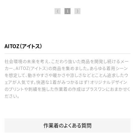
⟨
1
⟩
AITOZ（アイトス）
社会環境の未来を考え、こだわり抜いた商品を開発し続けるメー
カー、AITOZ(アイトス)の商品を集めました。あらゆる着用シーン
を想定して、動きやすさや暖かさや涼しさなどとことん追求したウ
ェアが人気です。快適な1着がみつかるはず！オリジナルデザイン
のプリントや刺繍を施した作業着の作成はプラスワンにおまかせく
ださい。
作業着のよくある質問