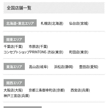
全国店舗一覧
北海道・東北エリア
札幌店(北海道)
仙台店(宮城)
関東エリア
千葉店(千葉)
市原店(千葉)
コンセプトショップPRINTONE-渋谷(東京)
町田店(東京)
東海エリア
高山店(岐阜)
浜松店(静岡)
豊田店(愛知)
関西エリア
大阪店(大阪)
京都三条御幸町店(京都)
西宮店(兵庫)
神戸三宮店(兵庫)