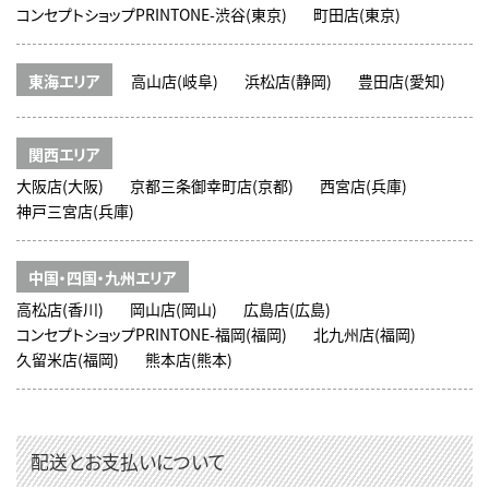
コンセプトショップPRINTONE-渋谷(東京)
町田店(東京)
東海エリア
高山店(岐阜)
浜松店(静岡)
豊田店(愛知)
関西エリア
大阪店(大阪)
京都三条御幸町店(京都)
西宮店(兵庫)
神戸三宮店(兵庫)
中国・四国・九州エリア
高松店(香川)
岡山店(岡山)
広島店(広島)
コンセプトショップPRINTONE-福岡(福岡)
北九州店(福岡)
久留米店(福岡)
熊本店(熊本)
配送とお支払いについて