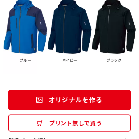
オリジナルを作る
プリント無しで買う