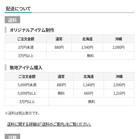
配送について
送料
オリジナルアイテム制作
ご注文金額
通常
北海道
沖縄
3万円未満
880円
1,540円
2,090円
3万円以上
無料
無地アイテム購入
ご注文金額
通常
北海道
沖縄
5,000円未満
880円
1,540円
2,090円
5,000円以上
無料
660円
1,210円
3万円以上
無料
※送料は税込表示です。
送料に関する詳細は「送料のご案内」をご覧ください。
日数