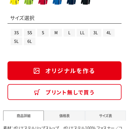
サイズ選択
3S
SS
S
M
L
LL
3L
4L
5L
6L
オリジナルを作る
プリント無しで買う
商品詳細
価格表
サイズ表
素材：ポリエステルリップストップ ポリエステル100% ファスナー／コ