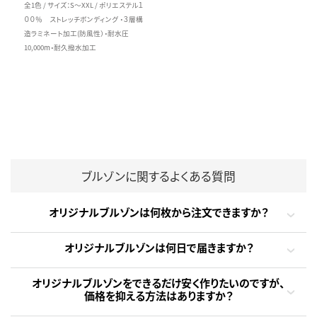
全1色 / サイズ：S～XXL / ポリエステル１
００％ ストレッチボンディング ・３層構
造ラミネート加工(防風性）・耐水圧
10,000m・耐久撥水加工
ブルゾンに関するよくある質問
オリジナルブルゾンは何枚から注文できますか？
オリジナルブルゾンは何日で届きますか？
オリジナルブルゾンをできるだけ安く作りたいのですが、
価格を抑える方法はありますか？