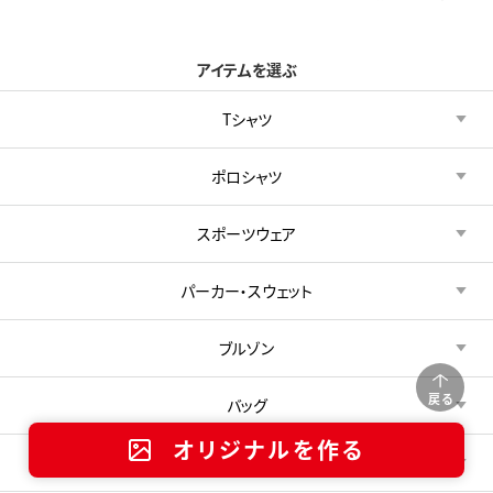
アイテムを選ぶ
Tシャツ
ポロシャツ
スポーツウェア
パーカー・スウェット
ブルゾン
戻る
バッグ
オリジナルを作る
タオル