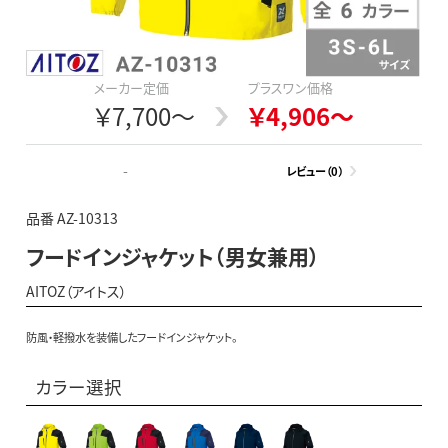
メーカー定価
プラスワン価格
￥7,700～
￥4,906～
-
レビュー（0）
品番 AZ-10313
フードインジャケット（男女兼用）
AITOZ（アイトス）
防風・軽撥水を装備したフードインジャケット。
カラー選択